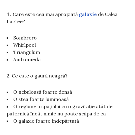
Care este cea mai apropiată
galaxie
de Calea
Lactee?
Sombrero
Whirlpool
Triangulum
Andromeda
2. Ce este o gaură neagră?
O nebuloasă foarte densă
O stea foarte luminoasă
O regiune a spațiului cu o gravitație atât de
puternică încât nimic nu poate scăpa de ea
O galaxie foarte îndepărtată