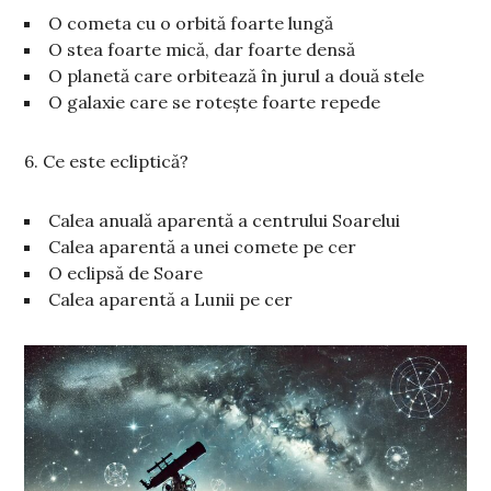
O cometa cu o orbită foarte lungă
O stea foarte mică, dar foarte densă
O planetă care orbitează în jurul a două stele
O galaxie care se rotește foarte repede
6. Ce este ecliptică?
Calea anuală aparentă a centrului Soarelui
Calea aparentă a unei comete pe cer
O eclipsă de Soare
Calea aparentă a Lunii pe cer