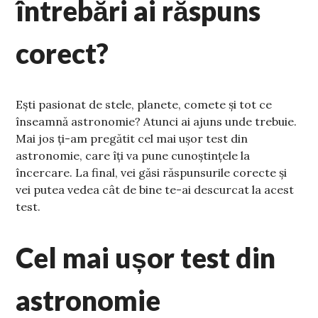
întrebări ai răspuns
corect?
Ești pasionat de stele, planete, comete și tot ce
înseamnă astronomie? Atunci ai ajuns unde trebuie.
Mai jos ți-am pregătit cel mai ușor test din
astronomie, care îți va pune cunoștințele la
încercare. La final, vei găsi răspunsurile corecte și
vei putea vedea cât de bine te-ai descurcat la acest
test.
Cel mai ușor test din
astronomie