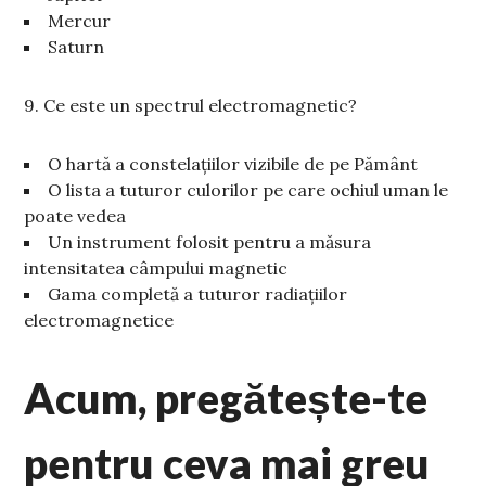
Mercur
Saturn
9. Ce este un spectrul electromagnetic?
O hartă a constelațiilor vizibile de pe Pământ
O lista a tuturor culorilor pe care ochiul uman le
poate vedea
Un instrument folosit pentru a măsura
intensitatea câmpului magnetic
Gama completă a tuturor radiațiilor
electromagnetice
Acum, pregătește-te
pentru ceva mai greu