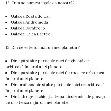
12. Cum se numește galaxia noastră?
Galaxia Roata de Car
Galaxia Andromeda
Galaxia Sombrero
Galaxia Calea Lactee
13. Din ce este format un inel planetar?
Din apă și alte particule mici de gheață ce
orbitează în jurul unei planete
Din apă și alte particule mici de roca ce orbitează
în jurul unei planete
Din praf cosmic și alte particule mici ce orbitează
în jurul unei planete
Din hidrogen lichid și alte particule mici de gheață
ce orbitează în jurul unei planete