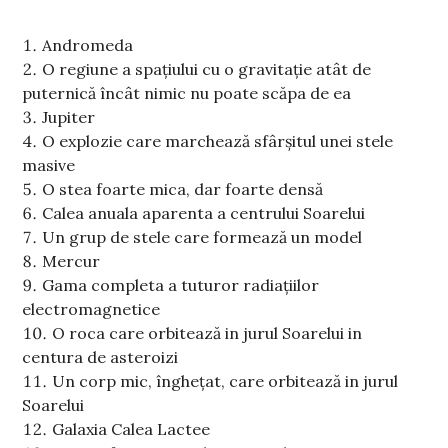
Andromeda
O regiune a spațiului cu o gravitație atât de
puternică încât nimic nu poate scăpa de ea
Jupiter
O explozie care marchează sfârșitul unei stele
masive
O stea foarte mica, dar foarte densă
Calea anuala aparenta a centrului Soarelui
Un grup de stele care formează un model
Mercur
Gama completa a tuturor radiațiilor
electromagnetice
O roca care orbitează in jurul Soarelui in
centura de asteroizi
Un corp mic, înghețat, care orbitează in jurul
Soarelui
Galaxia Calea Lactee