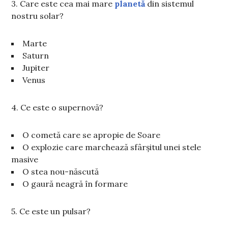
3. Care este cea mai mare
planetă
din sistemul
nostru solar?
Marte
Saturn
Jupiter
Venus
4. Ce este o supernovă?
O cometă care se apropie de Soare
O explozie care marchează sfârșitul unei stele
masive
O stea nou-născută
O gaură neagră în formare
5. Ce este un pulsar?