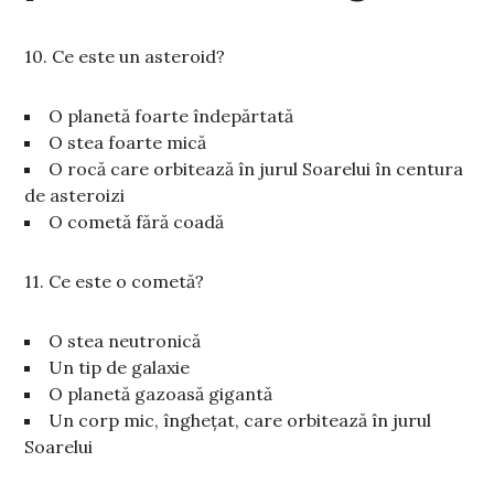
10. Ce este un asteroid?
O planetă foarte îndepărtată
O stea foarte mică
O rocă care orbitează în jurul Soarelui în centura
de asteroizi
O cometă fără coadă
11. Ce este o cometă?
O stea neutronică
Un tip de galaxie
O planetă gazoasă gigantă
Un corp mic, înghețat, care orbitează în jurul
Soarelui