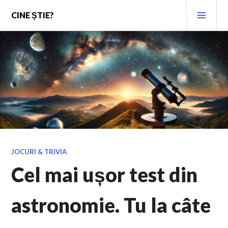
Skip
PRI
CINE ȘTIE?
to
MEN
content
JOCURI & TRIVIA
Cel mai ușor test din
astronomie. Tu la câte