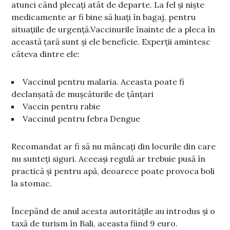
atunci când plecați atât de departe. La fel și niște
medicamente ar fi bine să luați în bagaj, pentru
situațiile de urgență.Vaccinurile înainte de a pleca în
această țară sunt și ele beneficie. Experții amintesc
câteva dintre ele:
Vaccinul pentru malaria. Aceasta poate fi
declanșată de mușcăturile de țânțari
Vaccin pentru rabie
Vaccinul pentru febra Dengue
Recomandat ar fi să nu mâncați din locurile din care
nu sunteți siguri. Aceeași regulă ar trebuie pusă în
practică și pentru apă, deoarece poate provoca boli
la stomac.
Începând de anul acesta autoritățile au introdus și o
taxă de turism în Bali, aceasta fiind 9 euro.