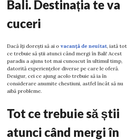
Bali. Destinația te va
cuceri
Dacă îți dorești să ai o
vacanță de neuitat
, iată tot
ce trebuie să știi atunci când mergi în Bali! Acest
paradis a ajuns tot mai cunoscut în ultimul timp,
datorită experiențelor diverse pe care le oferă.
Desigur, cei ce ajung acolo trebuie să ia în
considerare anumite chestiuni, astfel încât să nu
aibă probleme.
Tot ce trebuie să știi
atunci când mergi în