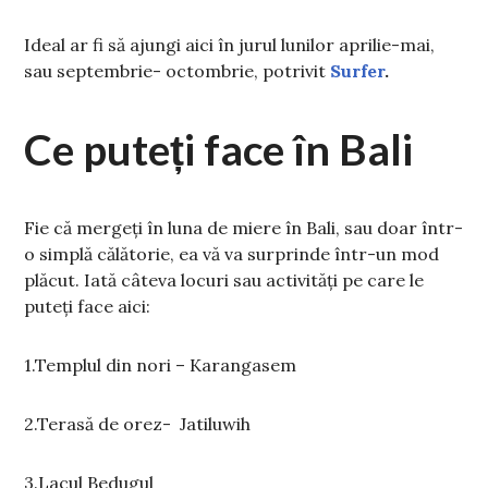
Ideal ar fi să ajungi aici în jurul lunilor aprilie-mai,
sau septembrie- octombrie, potrivit
Surfer
.
Ce puteți face în Bali
Fie că mergeți în luna de miere în Bali, sau doar într-
o simplă călătorie, ea vă va surprinde într-un mod
plăcut. Iată câteva locuri sau activități pe care le
puteți face aici:
1.Templul din nori – Karangasem
2.Terasă de orez- Jatiluwih
3.Lacul Bedugul