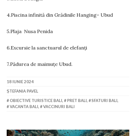
4.Piscina infinită din Grădinile Hanging– Ubud
5.Plaja Nusa Penida
6.Excursie la sanctuarul de elefanți
7.Pădurea de maimuțe Ubud.
18 IUNIE 2024
ȘTEFANIA PAVEL
OBIECTIVE TURISTICE BALI
,
PRET BALI
,
SFATURI BALI
,
VACANTA BALI
,
VACCINURI BALI