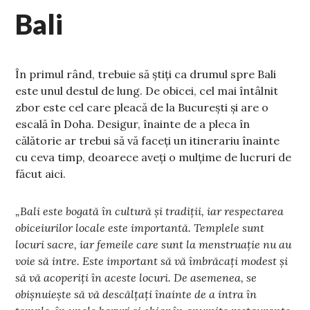
Bali
În primul rând, trebuie să știți ca drumul spre Bali
este unul destul de lung. De obicei, cel mai întâlnit
zbor este cel care pleacă de la București și are o
escală în Doha. Desigur, înainte de a pleca în
călătorie ar trebui să vă faceți un itinerariu înainte
cu ceva timp, deoarece aveți o mulțime de lucruri de
făcut aici.
„Bali este bogată în cultură și tradiții, iar respectarea
obiceiurilor locale este importantă. Templele sunt
locuri sacre, iar femeile care sunt la menstruație nu au
voie să intre. Este important să vă îmbrăcați modest și
să vă acoperiți în aceste locuri. De asemenea, se
obișnuiește să vă descălțați înainte de a intra în