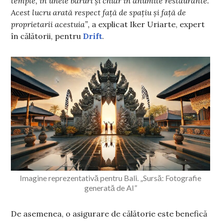
temple, în unele baruri și chiar în anumite restaurante.
Acest lucru arată respect față de spațiu și față de
proprietarii acestuia”,
a explicat Iker Uriarte, expert
în călătorii, pentru
Drift
.
Imagine reprezentativă pentru Bali. „Sursă: Fotografie
generată de AI”
De asemenea, o asigurare de călătorie este benefică