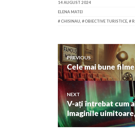
14 AUGUST 2024
ELENA MATEI
CHISINAU
,
OBIECTIVE TURISTICE
,
R
Navigare
PREVIOUS
Cele mai bune filme 
Previous
în
post:
articole
NEXT
V-ați întrebat cum a
Next
post:
Imaginile uimitoare