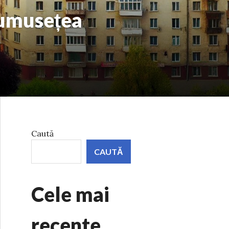
rumusețea
Caută
CAUTĂ
Cele mai
recente