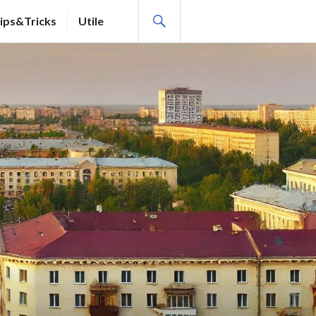
SEARCH
ips&Tricks
Utile