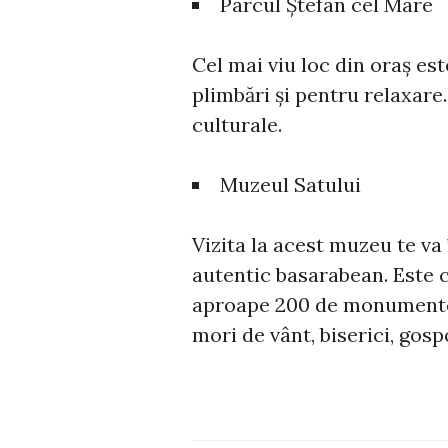
Parcul Ștefan cel Mare
Cel mai viu loc din oraș es
plimbări și pentru relaxare
culturale.
Muzeul Satului
Vizita la acest muzeu te va 
autentic basarabean. Este 
aproape 200 de monumente 
mori de vânt, biserici, gosp