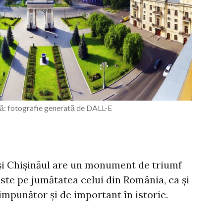
ă: fotografie generată de DALL-E
 și Chișinăul are un monument de triumf
este pe jumătatea celui din România, ca și
e impunător și de important în istorie.