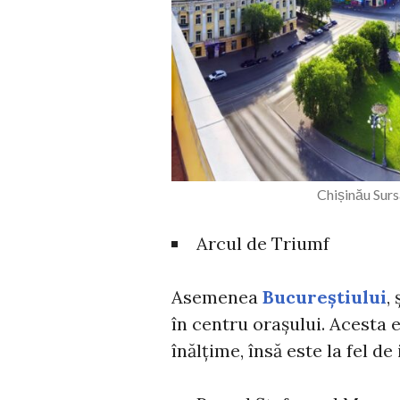
Chișinău Surs
Arcul de Triumf
Asemenea
Bucureștiului
,
în centru orașului. Acesta 
înălțime, însă este la fel d