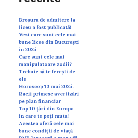
Broșura de admitere la
liceu a fost publicată!
Vezi care sunt cele mai
bune licee din București
în 2025
Care sunt cele mai
manipulatoare zodii?
Trebuie să te ferești de
ele
Horoscop 13 mai 2025.
Racii primesc avertizări
pe plan financiar
Top 10 țări din Europa
în care te poți muta!
Acestea oferă cele mai
bune condiții de viață