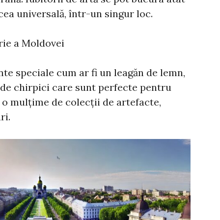
 cea universală, într-un singur loc.
rie a Moldovei
nte speciale cum ar fi un leagăn de lemn,
ă de chirpici care sunt perfecte pentru
tă o mulțime de colecții de artefacte,
ri.