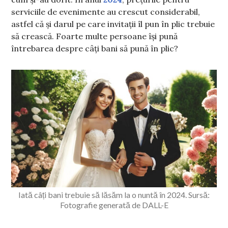
serviciile de evenimente au crescut considerabil,
astfel că și darul pe care invitații îl pun în plic trebuie
să crească. Foarte multe persoane își pună
întrebarea despre câți bani să pună în plic?
Iată câți bani trebuie să lăsăm la o nuntă în 2024. Sursă:
Fotografie generată de DALL-E