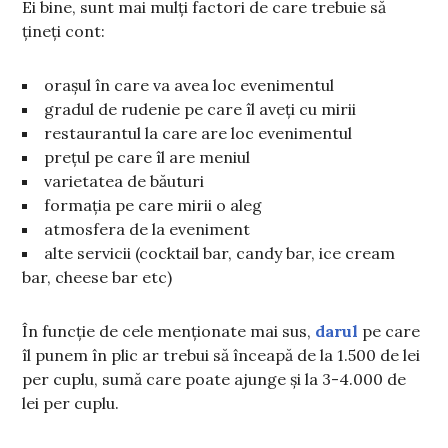
Ei bine, sunt mai mulți factori de care trebuie să
țineți cont:
orașul în care va avea loc evenimentul
gradul de rudenie pe care îl aveți cu mirii
restaurantul la care are loc evenimentul
prețul pe care îl are meniul
varietatea de băuturi
formația pe care mirii o aleg
atmosfera de la eveniment
alte servicii (cocktail bar, candy bar, ice cream
bar, cheese bar etc)
În funcție de cele menționate mai sus,
darul
pe care
îl punem în plic ar trebui să înceapă de la 1.500 de lei
per cuplu, sumă care poate ajunge și la 3-4.000 de
lei per cuplu.