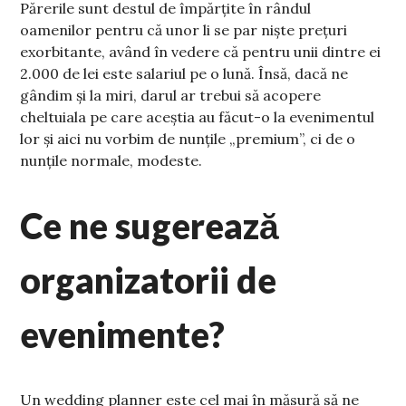
Părerile sunt destul de împărțite în rândul
oamenilor pentru că unor li se par niște prețuri
exorbitante, având în vedere că pentru unii dintre ei
2.000 de lei este salariul pe o lună. Însă, dacă ne
gândim și la miri, darul ar trebui să acopere
cheltuiala pe care aceștia au făcut-o la evenimentul
lor și aici nu vorbim de nunțile „premium”, ci de o
nunțile normale, modeste.
Ce ne sugerează
organizatorii de
evenimente?
Un wedding planner este cel mai în măsură să ne