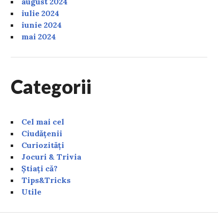
august 2024
iulie 2024
iunie 2024
mai 2024
Categorii
Cel mai cel
Ciudățenii
Curiozități
Jocuri & Trivia
Știați că?
Tips&Tricks
Utile