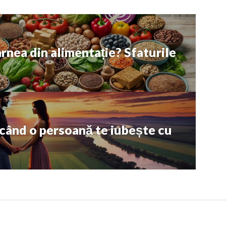
arnea din alimentație? Sfaturile
 când o persoană te iubește cu