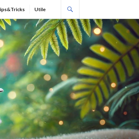
SEARCH
ips&Tricks
Utile