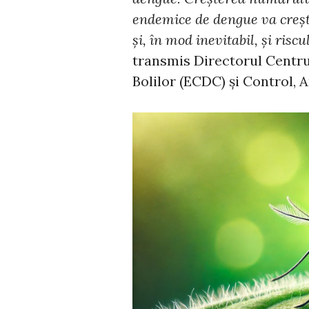
endemice de dengue va creșt
și, în mod inevitabil, și risc
transmis Directorul Centru
Bolilor (ECDC) și Control,