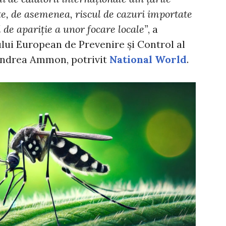
e, de asemenea, riscul de cazuri importate
ul de apariție a unor focare locale”
, a
lui European de Prevenire și Control al
 Andrea Ammon, potrivit
National World
.