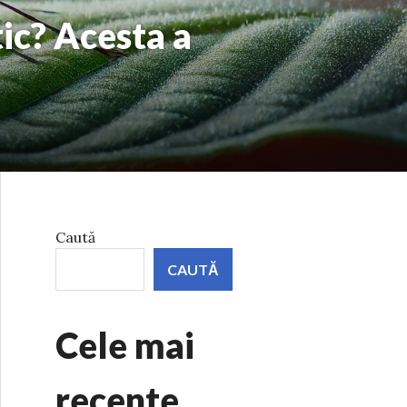
tic? Acesta a
Caută
CAUTĂ
Cele mai
recente