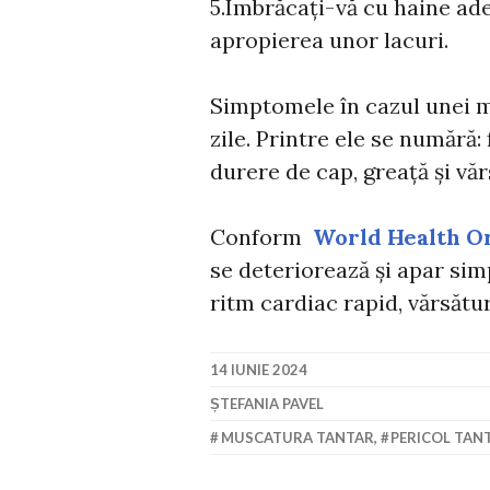
5.Îmbrăcați-vă cu haine ade
apropierea unor lacuri.
Simptomele în cazul unei m
zile. Printre ele se numără:
durere de cap, greață și văr
Conform
World Health Or
se deteriorează și apar s
ritm cardiac rapid, vărsătur
14 IUNIE 2024
ȘTEFANIA PAVEL
MUSCATURA TANTAR
,
PERICOL TANT