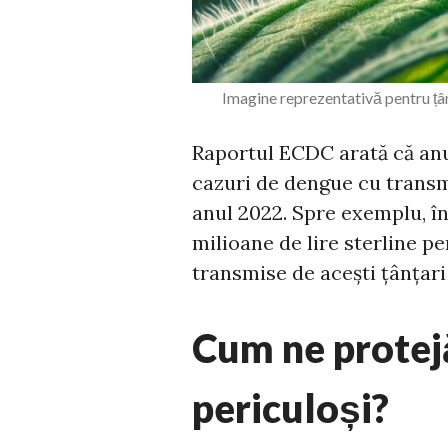
Imagine reprezentativă pentru țânț
Raportul ECDC arată că anul
cazuri de dengue cu transmit
anul 2022. Spre exemplu, în 
milioane de lire sterline pe
transmise de acești țânțari
Cum ne protej
periculoși?