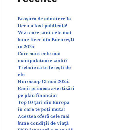
Broșura de admitere la
liceu a fost publicată!
Vezi care sunt cele mai
bune licee din București
în 2025
Care sunt cele mai
manipulatoare zodii?
Trebuie să te ferești de
ele
Horoscop 13 mai 2025.
Racii primesc avertizări
pe plan financiar
Top 10 țări din Europa
în care te poți muta!
Acestea oferă cele mai
bune condiții de viață