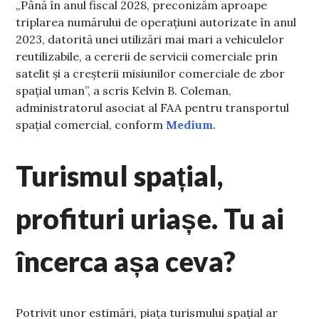
„Până în anul fiscal 2028, preconizăm aproape
triplarea numărului de operațiuni autorizate în anul
2023, datorită unei utilizări mai mari a vehiculelor
reutilizabile, a cererii de servicii comerciale prin
satelit și a creșterii misiunilor comerciale de zbor
spațial uman”, a scris Kelvin B. Coleman,
administratorul asociat al FAA pentru transportul
spațial comercial, conform
Medium
.
Turismul spațial,
profituri uriașe. Tu ai
încerca așa ceva?
Potrivit unor estimări, piața turismului spațial ar