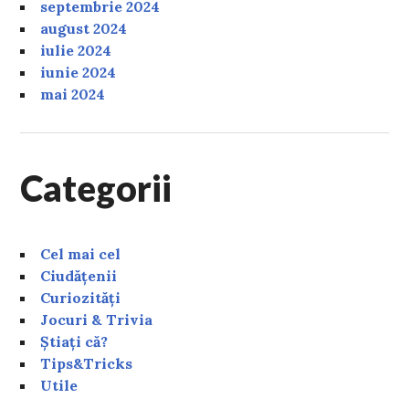
septembrie 2024
august 2024
iulie 2024
iunie 2024
mai 2024
Categorii
Cel mai cel
Ciudățenii
Curiozități
Jocuri & Trivia
Știați că?
Tips&Tricks
Utile