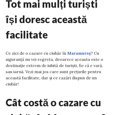
Tot mai mulți turiști
își doresc această
facilitate
Ce zici de o cazare cu ciubăr în
Maramureș
? Cu
siguranță nu vei regreta, deoarece aceasta este o
destinație extrem de iubită de turiști, fie că e vară,
sau iarnă. Vezi mai jos care sunt prețurile pentru
această facilitate, dar și ce cazări dispun de un
ciubăr!
Cât costă o cazare cu