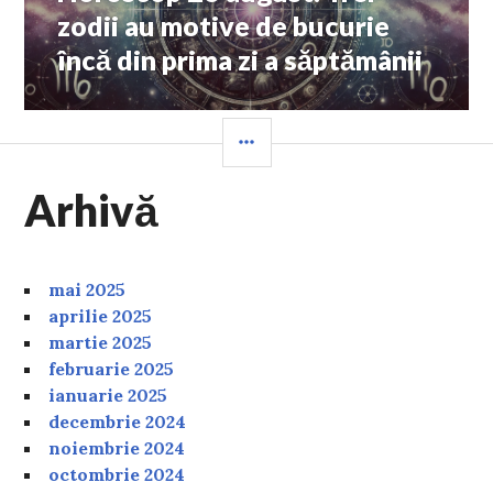
post:
zodii au motive de bucurie
încă din prima zi a săptămânii
SIDEBAR
Arhivă
mai 2025
aprilie 2025
martie 2025
februarie 2025
ianuarie 2025
decembrie 2024
noiembrie 2024
octombrie 2024