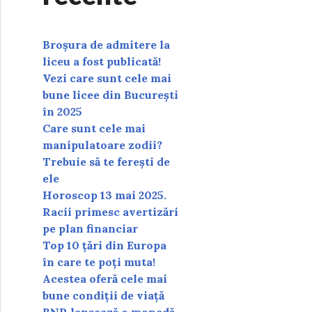
Broșura de admitere la
liceu a fost publicată!
Vezi care sunt cele mai
bune licee din București
în 2025
Care sunt cele mai
manipulatoare zodii?
Trebuie să te ferești de
ele
Horoscop 13 mai 2025.
Racii primesc avertizări
pe plan financiar
Top 10 țări din Europa
în care te poți muta!
Acestea oferă cele mai
bune condiții de viață