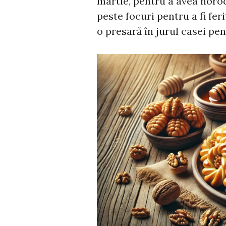
martie, pentru a avea noroc
peste focuri pentru a fi feri
o presară în jurul casei pent