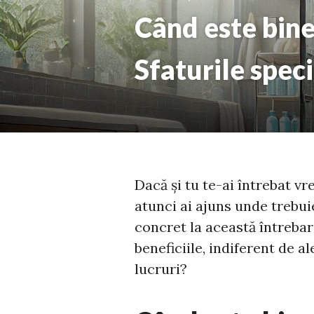
Când este bine
Sfaturile speci
Dacă și tu te-ai întrebat v
atunci ai ajuns unde trebuie
concret la această întrebare
beneficiile, indiferent de a
lucruri?