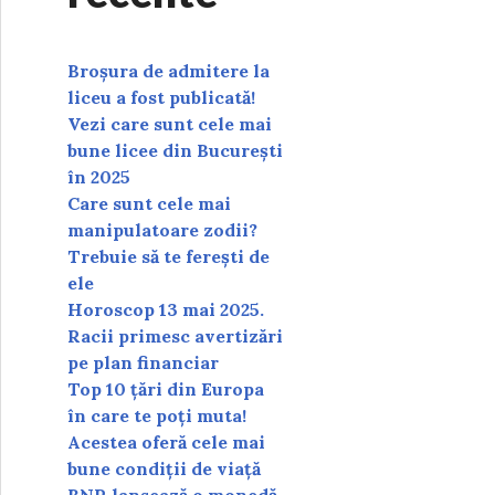
Broșura de admitere la
liceu a fost publicată!
Vezi care sunt cele mai
bune licee din București
în 2025
Care sunt cele mai
manipulatoare zodii?
Trebuie să te ferești de
ele
Horoscop 13 mai 2025.
Racii primesc avertizări
pe plan financiar
Top 10 țări din Europa
în care te poți muta!
Acestea oferă cele mai
bune condiții de viață