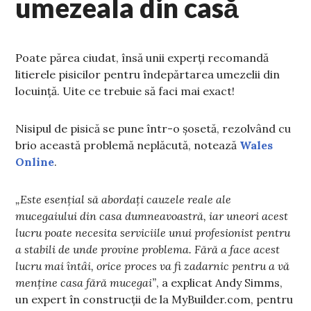
umezeala din casă
Poate părea ciudat, însă unii experți recomandă
litierele pisicilor pentru îndepărtarea umezelii din
locuință. Uite ce trebuie să faci mai exact!
Nisipul de pisică se pune într-o șosetă, rezolvând cu
brio această problemă neplăcută, notează
Wales
Online
.
„Este esențial să abordați cauzele reale ale
mucegaiului din casa dumneavoastră, iar uneori acest
lucru poate necesita serviciile unui profesionist pentru
a stabili de unde provine problema. Fără a face acest
lucru mai întâi, orice proces va fi zadarnic pentru a vă
menține casa fără mucegai”
, a explicat Andy Simms,
un expert în construcții de la MyBuilder.com, pentru