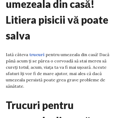
umezeala din casă!
Litiera pisicii vă poate
salva
Iată câteva
trucuri
pentru umezeala din casă! Dacă
până acum ți se părea o corvoadă să stai mereu să
cureți totul, acum, viața ta va fi mai ușoară. Aceste
sfaturi îți vor fi de mare ajutor, mai ales că dacă
umezeala persistă poate grea grave probleme de
sănătate.
Trucuri pentru