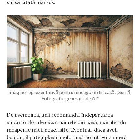
sursa citată mai sus.
Imagine reprezentativă pentru mucegaiul din casă. „Sursă:
Fotografie generată de AI”
De asemenea, unii recomandă, îndepărtarea
suporturilor de uscat hainele din casă, mai ales din
încăperile mici, neaerisite. Eventual, dacă aveți
balcon, îl puteți plasa acolo, însă nu într-o cameră.