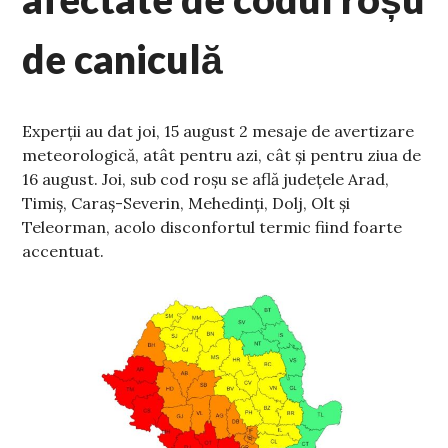
de caniculă
Experții au dat joi, 15 august 2 mesaje de avertizare
meteorologică, atât pentru azi, cât și pentru ziua de
16 august. Joi, sub cod roșu se află
județele Arad,
Timiș, Caraș-Severin, Mehedinți, Dolj, Olt și
Teleorman, acolo disconfortul termic fiind foarte
accentuat.