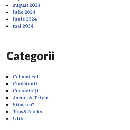
august 2024
iulie 2024
iunie 2024
mai 2024
Categorii
Cel mai cel
Ciudățenii
Curiozități
Jocuri & Trivia
Știați că?
Tips&Tricks
Utile