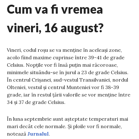
Cum va fi vremea
vineri, 16 august?
Vineri, codul roșu se va menține în aceleași zone,
acolo fiind maxime cuprinse între 39-41 de grade
Celsius. Nopțile vor fi însă puțin mai răcoroase,
minimele situându-se în jurul a 23 de grade Celsius.
În
centrul Crișanei, sud-vestul Transilvaniei, nordul
Olteniei, vestul și centrul Munteniei vor fi 38-39
grade, iar în restul țării valorile se vor menține între
34 și 37 de grade Celsius.
În luna septembrie sunt așteptate temperaturi mai
mari decât cele normale. Și ploile vor fi normale,
notează
Jurnalul
.