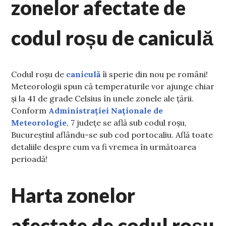
zonelor afectate de
codul roșu de caniculă
Codul roșu de
caniculă
îi sperie din nou pe români!
Meteorologii spun că temperaturile vor ajunge chiar
și la 41 de grade Celsius în unele zonele ale țării.
Conform
Administrației Naționale de
Meteorologie
, 7 județe se află sub codul roșu,
Bucureștiul aflându-se sub cod portocaliu. Află toate
detaliile despre cum va fi vremea în următoarea
perioadă!
Harta zonelor
afectate de codul roșu