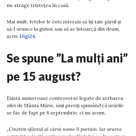
nu atrage tristețea în casă.
Mai mult, fetelor le este interzis să îşi taie părul şi
să-l arunce la gunoi, sau să se întoarcă din drum,
scrie
Digi24
.
Se spune ”La mulți ani”
pe 15 august?
Există numeroase controverse legate de serbarea
zilei de Sfântă Mărie, unii preoți spunând că urările
se fac de fapt pe 8 septembrie, ci nu acum.
„Cinstim sfântul al cărui nume îl purtăm. Iar urarea