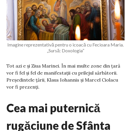
Imagine reprezentativă pentru o icoacă cu Fecioara Maria.
„Sursă: Doxologia”
Tot azi e și Ziua Marinei. În mai multe zone din țară
vor fi fel și fel de manifestații cu prilejul sărbătorii.
Președintele țării, Klaus Iohannis și Marcel Ciolacu
vor fi prezenți.
Cea mai puternică
rugăciune de Sfânta