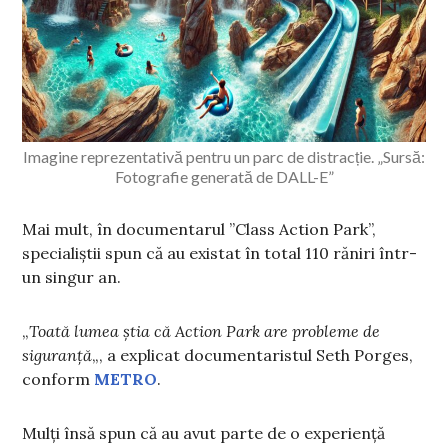
Imagine reprezentativă pentru un parc de distracție. „Sursă:
Fotografie generată de DALL-E”
Mai mult, în documentarul ”Class Action Park”,
specialiștii spun că au existat în total 110 răniri într-
un singur an.
„
Toată lumea știa că Action Park are probleme de
siguranță
„, a explicat documentaristul Seth Porges,
conform
METRO
.
Mulți însă spun că au avut parte de o experiență