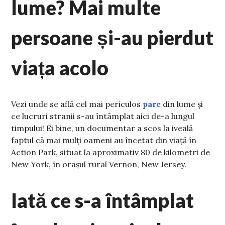
lume? Mai multe
persoane și-au pierdut
viața acolo
Vezi unde se află cel mai periculos
parc
din lume și
ce lucruri stranii s-au întâmplat aici de-a lungul
timpului! Ei bine, un documentar a scos la iveală
faptul că mai mulți oameni au încetat din viață în
Action Park, situat la aproximativ 80 de kilometri de
New York, în orașul rural Vernon, New Jersey.
Iată ce s-a întâmplat