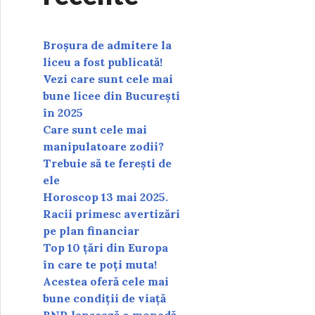
Broșura de admitere la
liceu a fost publicată!
Vezi care sunt cele mai
bune licee din București
în 2025
Care sunt cele mai
manipulatoare zodii?
Trebuie să te ferești de
ele
Horoscop 13 mai 2025.
Racii primesc avertizări
pe plan financiar
Top 10 țări din Europa
în care te poți muta!
Acestea oferă cele mai
bune condiții de viață