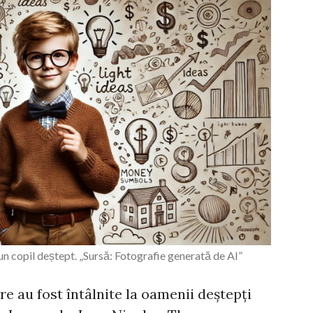
n copil deștept. „Sursă: Fotografie generată de AI”
 au fost întâlnite la oamenii deștepți