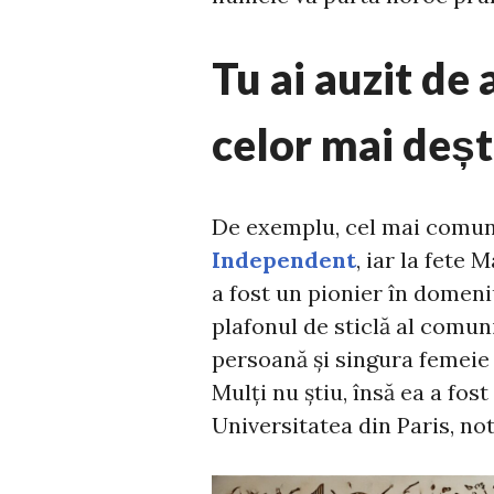
Tu ai auzit de
celor mai deș
De exemplu, cel mai comun 
Independent
, iar la fete
a fost un pionier în domeniu
plafonul de sticlă al comunit
persoană și singura femeie 
Mulți nu știu, însă ea a fos
Universitatea din Paris, n