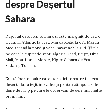
despre Deșertul
Sahara
Deșertul este foarte mare și este mărginit de către
Oceanul Atlantic la vest, Marea Roșie la est, Marea
Mediterană la nord și Sahel Savannah la sud. Țările
pe care le cuprinde sunt: Algeria, Ciad, Egipt, Libia,
Mali, Mauritania, Maroc, Niger, Sahara de Vest,
Sudan și Tunisia.
Există foarte multe caracteristici terestre în acest
deșert, dar a ieșit în evidență pentru câmpurile de
dune de nisip pe care le observăm de cele mai multe
ori în filme.