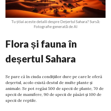
Tu știai aceste detalii despre Deșertul Sahara? Sursă:
Fotografie generată de AI
Flora și fauna în
deșertul Sahara
Se pare că în ciuda condițiilor dure pe care le oferă
deșertul, acolo există destul de multe plante și
animale. Se pot regăsi 500 de specii de plante, 70 de
specii de mamifere, 90 de specii de păsări și 100 de
specii de reptile.