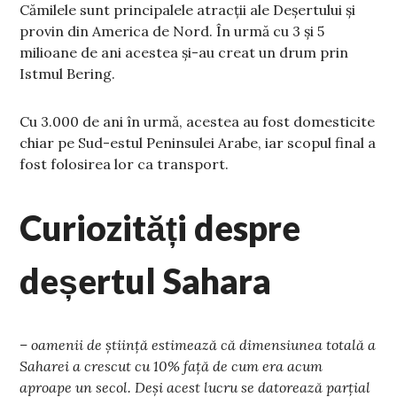
Cămilele sunt principalele atracții ale Deșertului și
provin din America de Nord. În urmă cu 3 și 5
milioane de ani acestea și-au creat un drum prin
Istmul Bering.
Cu 3.000 de ani în urmă, acestea au fost domesticite
chiar pe Sud-estul Peninsulei Arabe, iar scopul final a
fost folosirea lor ca transport.
Curiozități despre
deșertul Sahara
– oamenii de știință estimează că dimensiunea totală a
Saharei a crescut cu 10% față de cum era acum
aproape un secol. Deși acest lucru se datorează parțial