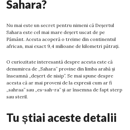
Sahara?
Nu mai este un secret pentru nimeni că Deșertul
Sahara este cel mai mare deșert uscat de pe
Pământ. Acesta acoperă o treime din continentul
african, mai exact 9,4 milioane de kilometri pătrați.
O curiozitate interesantă despre acesta este că
denumirea de „Sahara” provine din limba arabă și
înseamnă „deșert de nisip”. Se mai spune despre
acesta că ar mai proveni de la expresii cum ar fi
„sahraa” sau „es-sah-ra” și ar însemna de fapt sterp
sau steril.
Tu știai aceste detalii