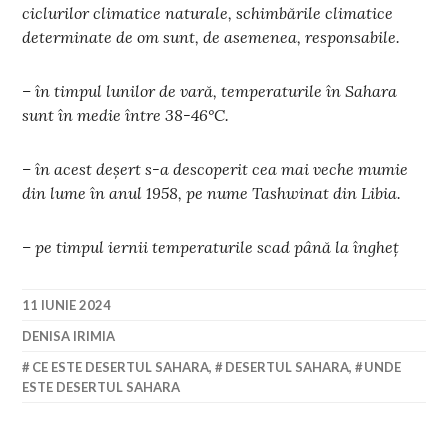
ciclurilor climatice naturale, schimbările climatice
determinate de om sunt, de asemenea, responsabile.
– în timpul lunilor de vară, temperaturile în Sahara
sunt în medie între 38-46°C.
– în acest deșert s-a descoperit cea mai veche mumie
din lume în anul 1958, pe nume Tashwinat din Libia.
– pe timpul iernii temperaturile scad până la îngheț
11 IUNIE 2024
DENISA IRIMIA
CE ESTE DESERTUL SAHARA
,
DESERTUL SAHARA
,
UNDE
ESTE DESERTUL SAHARA