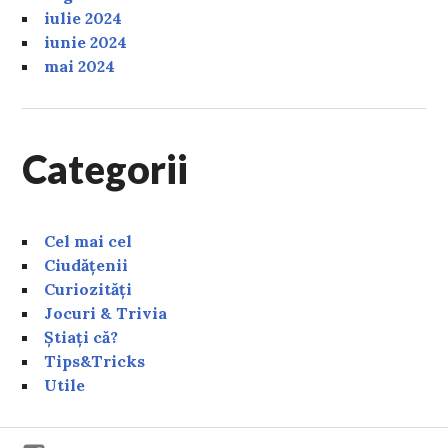
iulie 2024
iunie 2024
mai 2024
Categorii
Cel mai cel
Ciudățenii
Curiozități
Jocuri & Trivia
Știați că?
Tips&Tricks
Utile