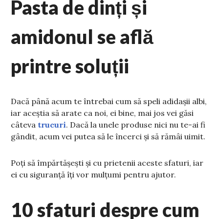
Pasta de dinți și
amidonul se află
printre soluții
Dacă până acum te întrebai cum să speli adidașii albi,
iar aceștia să arate ca noi, ei bine, mai jos vei găsi
câteva
trucuri
. Dacă la unele produse nici nu te-ai fi
gândit, acum vei putea să le încerci și să rămâi uimit.
Poți să împărtășești și cu prietenii aceste sfaturi, iar
ei cu siguranță îți vor mulțumi pentru ajutor.
10 sfaturi despre cum