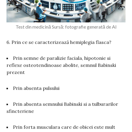
Test din medicină Sursă: fotografie generată de AI
6. Prin ce se caracterizează hemiplegia flasca?
Prin semne de paralizie faciala, hipotonie si
reflexe osteotendinoase abolite, semnul Babinski
prezent
Prin absenta pulsului
Prin absenta semnului Babinski si a tulburarilor
sfincteriene
Prin forta musculara care de obicei este mult