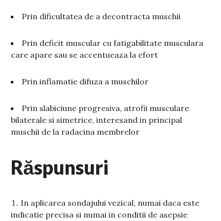
Prin dificultatea de a decontracta muschii
Prin deficit muscular cu fatigabilitate musculara
care apare sau se accentueaza la efort
Prin inflamatie difuza a muschilor
Prin slabiciune progresiva, atrofii musculare
bilaterale si simetrice, interesand in principal
muschii de la radacina membrelor
Răspunsuri
In aplicarea sondajului vezical, numai daca este
indicatie precisa si numai in conditii de asepsie