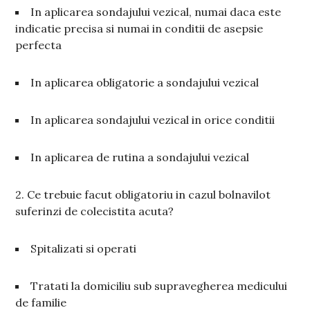
In aplicarea sondajului vezical, numai daca este
indicatie precisa si numai in conditii de asepsie
perfecta
In aplicarea obligatorie a sondajului vezical
In aplicarea sondajului vezical in orice conditii
In aplicarea de rutina a sondajului vezical
2. Ce trebuie facut obligatoriu in cazul bolnavilot
suferinzi de colecistita acuta?
Spitalizati si operati
Tratati la domiciliu sub supravegherea medicului
de familie