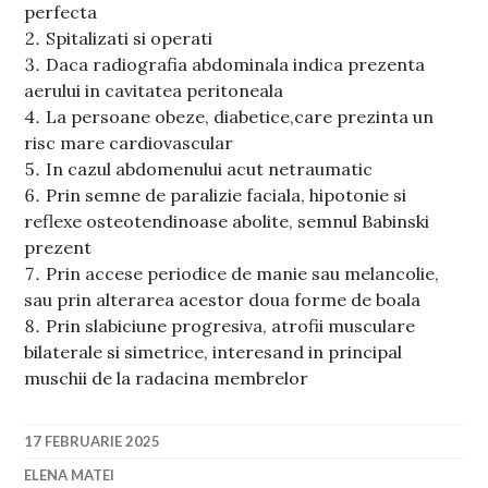
perfecta
Spitalizati si operati
Daca radiografia abdominala indica prezenta
aerului in cavitatea peritoneala
La persoane obeze, diabetice,care prezinta un
risc mare cardiovascular
In cazul abdomenului acut netraumatic
Prin semne de paralizie faciala, hipotonie si
reflexe osteotendinoase abolite, semnul Babinski
prezent
Prin accese periodice de manie sau melancolie,
sau prin alterarea acestor doua forme de boala
Prin slabiciune progresiva, atrofii musculare
bilaterale si simetrice, interesand in principal
muschii de la radacina membrelor
17 FEBRUARIE 2025
ELENA MATEI