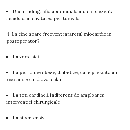
Daca radiografia abdominala indica prezenta
lichidului in cavitatea peritoneala
4. La cine apare frecvent infarctul miocardic in
postoperator?
La varstnici
La persoane obeze, diabetice, care prezinta un
risc mare cardiovascular
La toti cardiacii, indiferent de amploarea
interventiei chirurgicale
La hipertensivi