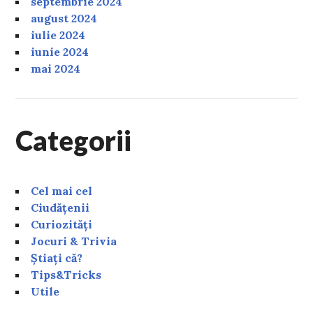
septembrie 2024
august 2024
iulie 2024
iunie 2024
mai 2024
Categorii
Cel mai cel
Ciudățenii
Curiozități
Jocuri & Trivia
Știați că?
Tips&Tricks
Utile