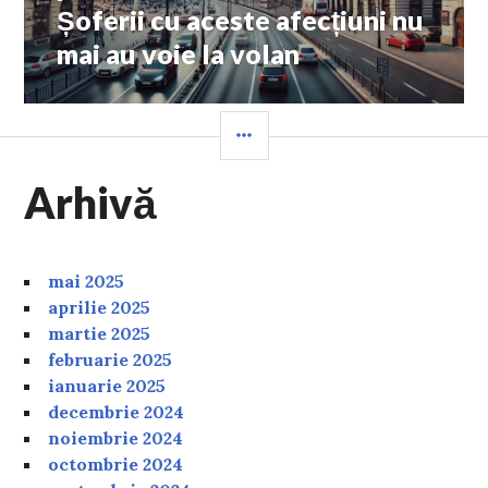
Șoferii cu aceste afecțiuni nu
mai au voie la volan
SIDEBAR
Arhivă
mai 2025
aprilie 2025
martie 2025
februarie 2025
ianuarie 2025
decembrie 2024
noiembrie 2024
octombrie 2024