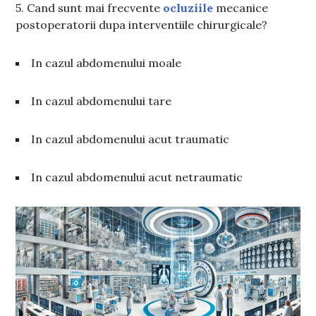
5. Cand sunt mai frecvente
ocluziile
mecanice
postoperatorii dupa interventiile chirurgicale?
In cazul abdomenului moale
In cazul abdomenului tare
In cazul abdomenului acut traumatic
In cazul abdomenului acut netraumatic