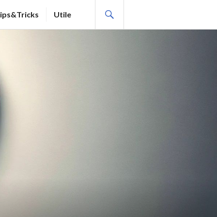
SEARCH
ips&Tricks
Utile