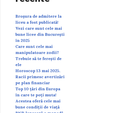
Broșura de admitere la
liceu a fost publicată!
Vezi care sunt cele mai
bune licee din București
în 2025
Care sunt cele mai
manipulatoare zodii?
Trebuie să te ferești de
ele
Horoscop 13 mai 2025.
Racii primesc avertizări
pe plan financiar
Top 10 țări din Europa
în care te poți muta!
Acestea oferă cele mai
bune condiții de viață