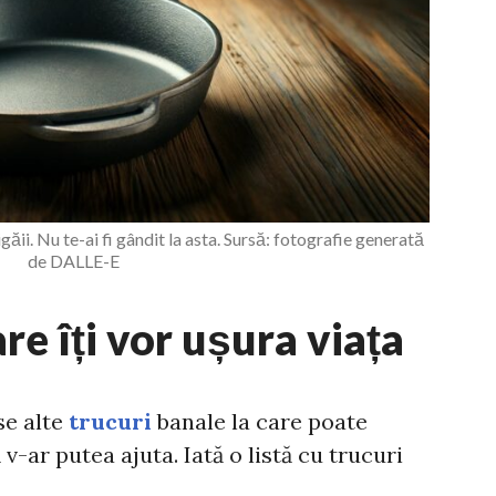
găii. Nu te-ai fi gândit la asta. Sursă: fotografie generată
de DALLE-E
are îți vor ușura viața
se alte
trucuri
banale la care poate
 v-ar putea ajuta. Iată o listă cu trucuri