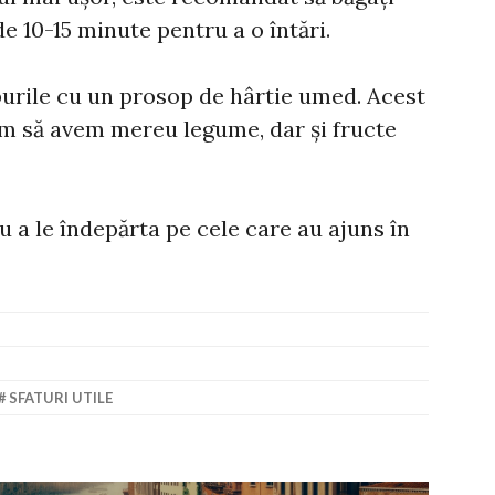
e 10-15 minute pentru a o întări.
erburile cu un prosop de hârtie umed. Acest
im să avem mereu legume, dar și fructe
ru a le îndepărta pe cele care au ajuns în
SFATURI UTILE