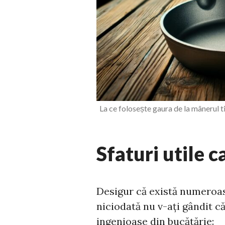
La ce folosește gaura de la mânerul ti
Sfaturi utile c
Desigur că există numeroa
niciodată nu v-ați gândit că
ingenioase din bucătărie: