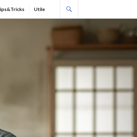
SEARCH
ips&Tricks
Utile