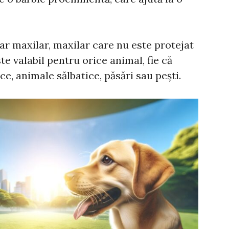
ar maxilar, maxilar care nu este protejat
ste valabil pentru orice animal, fie că
, animale sălbatice, păsări sau pești.