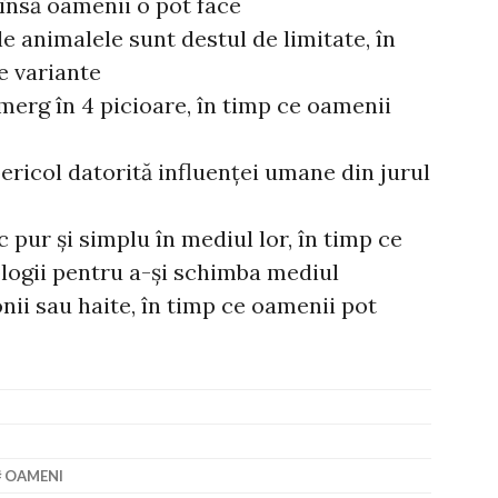
 însă oamenii o pot face
le animalele sunt destul de limitate, în
e variante
merg în 4 picioare, în timp ce oamenii
ericol datorită influenței umane din jurul
 pur și simplu în mediul lor, în timp ce
logii pentru a-și schimba mediul
onii sau haite, în timp ce oamenii pot
OAMENI