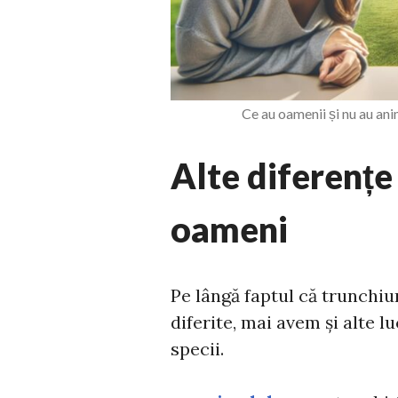
Ce au oamenii și nu au an
Alte diferențe
oameni
Pe lângă faptul că trunchiu
diferite, mai avem și alte lu
specii.