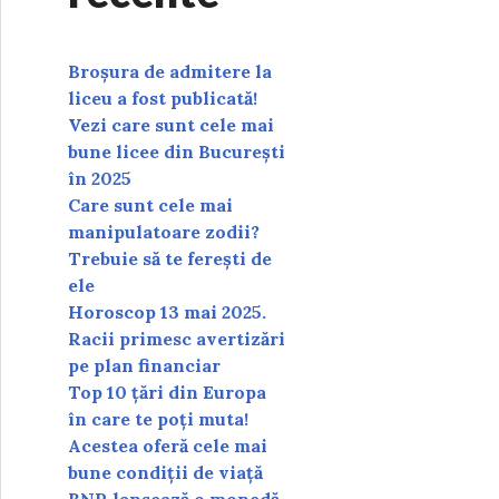
Broșura de admitere la
liceu a fost publicată!
Vezi care sunt cele mai
bune licee din București
în 2025
Care sunt cele mai
manipulatoare zodii?
Trebuie să te ferești de
ele
Horoscop 13 mai 2025.
Racii primesc avertizări
pe plan financiar
Top 10 țări din Europa
în care te poți muta!
Acestea oferă cele mai
bune condiții de viață