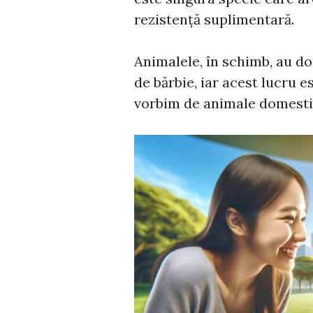
rezistență suplimentară.
Animalele, în schimb, au do
de bărbie, iar acest lucru e
vorbim de animale domestice