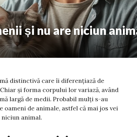
enii și nu are niciun anim
mă distinctivă care îi diferențiază de
Chiar și forma corpului lor variază, având
mă largă de medii. Probabil mulți s-au
pe oameni de animale, astfel că mai jos vei
 niciun animal.