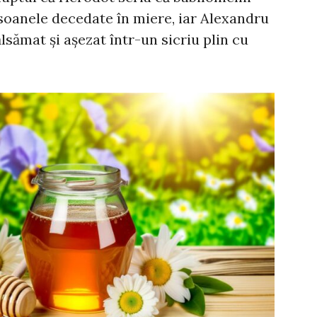
soanele decedate în miere, iar Alexandru
ălsămat și așezat într-un sicriu plin cu