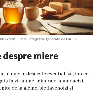
nu expiră. Sursă: Fotografie generată de DALL-E
e despre miere
tul mierii, deși este esențial să știm ce
tă în vitamine, minerale, aminoacizi,
nite de la albine, bioflavonoizi și