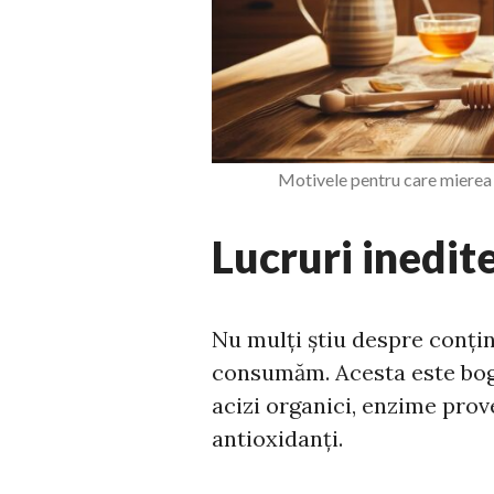
Motivele pentru care mierea 
Lucruri inedit
Nu mulți știu despre conținu
consumăm. Acesta este boga
acizi organici, enzime prove
antioxidanți.