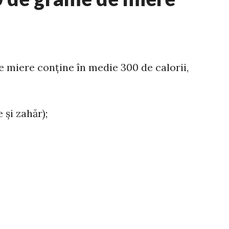
 miere conține în medie 300 de calorii,
 și zahăr);