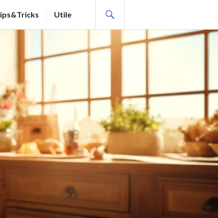
SEARCH
ips&Tricks
Utile