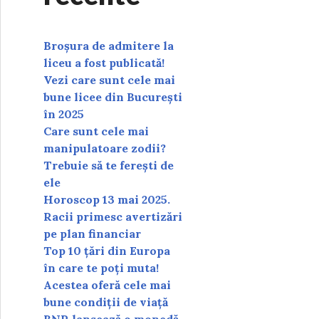
Broșura de admitere la
liceu a fost publicată!
Vezi care sunt cele mai
bune licee din București
în 2025
Care sunt cele mai
manipulatoare zodii?
Trebuie să te ferești de
ele
Horoscop 13 mai 2025.
Racii primesc avertizări
pe plan financiar
Top 10 țări din Europa
în care te poți muta!
Acestea oferă cele mai
bune condiții de viață