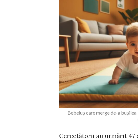
Bebeluș care merge 
Cercetătorii au urmărit 47 d