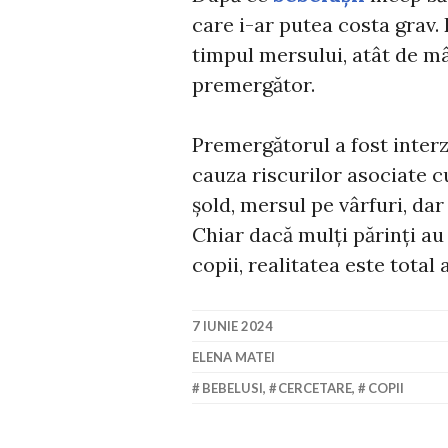
care i-ar putea costa grav. E
timpul mersului, atât de mâ
premergător.
Premergătorul a fost interz
cauza riscurilor asociate cu
șold, mersul pe vârfuri, da
Chiar dacă mulți părinți au
copii, realitatea este total a
7 IUNIE 2024
ELENA MATEI
BEBELUSI
,
CERCETARE
,
COPII