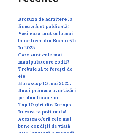
Broșura de admitere la
liceu a fost publicată!
Vezi care sunt cele mai
bune licee din București
în 2025
Care sunt cele mai
manipulatoare zodii?
Trebuie să te ferești de
ele
Horoscop 13 mai 2025.
Racii primesc avertizări
pe plan financiar
Top 10 țări din Europa
în care te poți muta!
Acestea oferă cele mai
bune condiții de viață