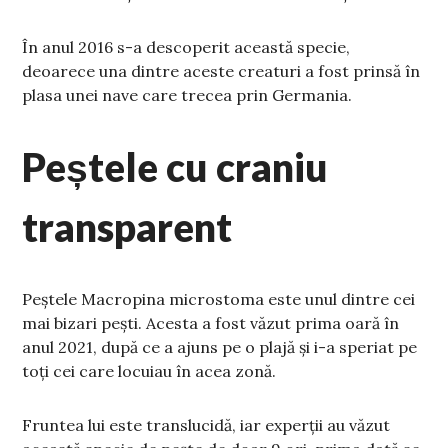
În anul 2016 s-a descoperit această specie,
deoarece una dintre aceste creaturi a fost prinsă în
plasa unei nave care trecea prin Germania.
Peștele cu craniu
transparent
Peștele Macropina microstoma este unul dintre cei
mai bizari pești. Acesta a fost văzut prima oară în
anul 2021, după ce a ajuns pe o plajă și i-a speriat pe
toți cei care locuiau în acea zonă.
Fruntea lui este translucidă, iar experții au văzut