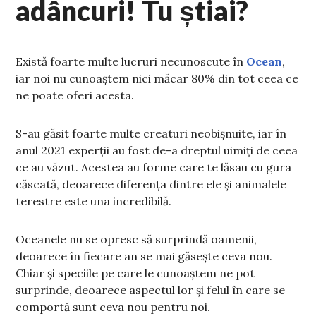
adâncuri! Tu știai?
Există foarte multe lucruri necunoscute în
Ocean
,
iar noi nu cunoaștem nici măcar 80% din tot ceea ce
ne poate oferi acesta.
S-au găsit foarte multe creaturi neobișnuite, iar în
anul 2021 experții au fost de-a dreptul uimiți de ceea
ce au văzut. Acestea au forme care te lăsau cu gura
căscată, deoarece diferența dintre ele și animalele
terestre este una incredibilă.
Oceanele nu se opresc să surprindă oamenii,
deoarece în fiecare an se mai găsește ceva nou.
Chiar și speciile pe care le cunoaștem ne pot
surprinde, deoarece aspectul lor și felul în care se
comportă sunt ceva nou pentru noi.