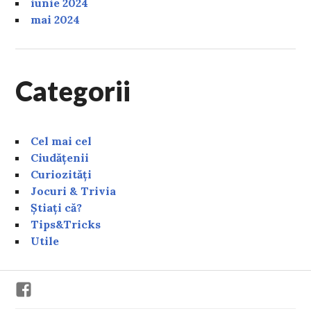
iunie 2024
mai 2024
Categorii
Cel mai cel
Ciudățenii
Curiozități
Jocuri & Trivia
Știați că?
Tips&Tricks
Utile
Facebook