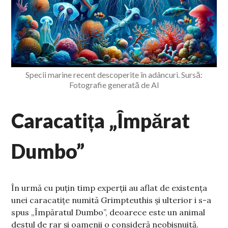
Specii marine recent descoperite în adâncuri. Sursă:
Fotografie generată de AI
Caracatița „Împărat
Dumbo”
În urmă cu puțin timp experții au aflat de existența
unei caracatițe numită Grimpteuthis și ulterior i s-a
spus „Împăratul Dumbo”, deoarece este un animal
destul de rar și oamenii o consideră neobișnuită.