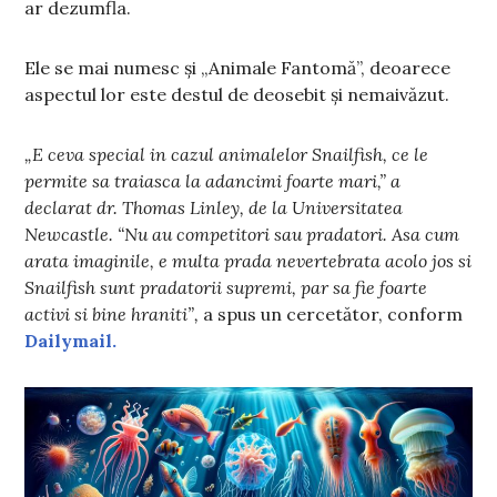
ar dezumfla.
Ele se mai numesc și „Animale Fantomă”, deoarece
aspectul lor este destul de deosebit și nemaivăzut.
„E ceva special in cazul animalelor Snailfish, ce le
permite sa traiasca la adancimi foarte mari,” a
declarat dr. Thomas Linley, de la Universitatea
Newcastle. “Nu au competitori sau pradatori. Asa cum
arata imaginile, e multa prada nevertebrata acolo jos si
Snailfish sunt pradatorii supremi, par sa fie foarte
activi si bine hraniti”,
a spus un cercetător, conform
Dailymail.