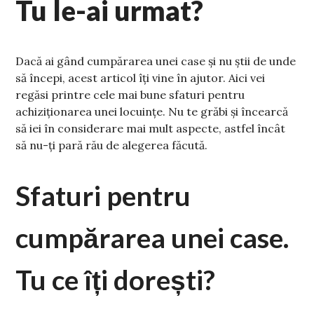
Tu le-ai urmat?
Dacă ai gând cumpărarea unei case și nu știi de unde
să începi, acest articol îți vine în ajutor. Aici vei
regăsi printre cele mai bune sfaturi pentru
achiziționarea unei locuințe. Nu te grăbi și încearcă
să iei în considerare mai mult aspecte, astfel încât
să nu-ți pară rău de alegerea făcută.
Sfaturi pentru
cumpărarea unei case.
Tu ce îți dorești?