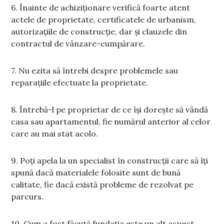
6. Înainte de achiziționare verifică foarte atent
actele de proprietate, certificatele de urbanism,
autorizațiile de construcție, dar și clauzele din
contractul de vânzare-cumpărare.
7. Nu ezita să întrebi despre problemele sau
reparațiile efectuate la proprietate.
8. Întrebă-l pe proprietar de ce își dorește să vândă
casa sau apartamentul, fie numărul anterior al celor
care au mai stat acolo.
9. Poți apela la un specialist în construcții care să îți
spună dacă materialele folosite sunt de bună
calitate, fie dacă există probleme de rezolvat pe
parcurs.
10. Cum a fost făcută fundația este un alt aspect