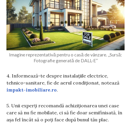
Imagine reprezentativă pentru o casă de vânzare. „Sursă:
Fotografie generată de DALL-E”
4. Informează-te despre instalațiile electrice,
tehnico-sanitare, fie de aerul condiționat, notează
impakt-imobiliare.ro
.
5. Unii experți recomandă achiziționarea unei case
care să nu fie mobilate, ci să fie doar semifinisată, în
așa fel încât să o poți face după bunul tău plac.