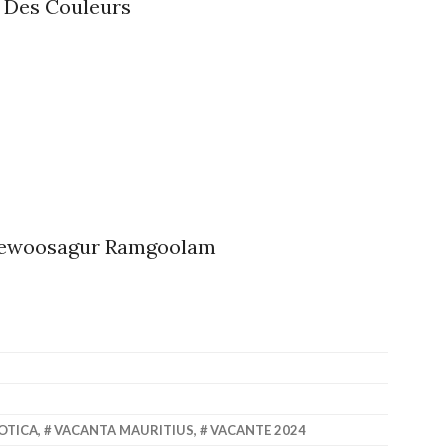
é Des Couleurs
Seewoosagur Ramgoolam
OTICA
,
VACANTA MAURITIUS
,
VACANTE 2024