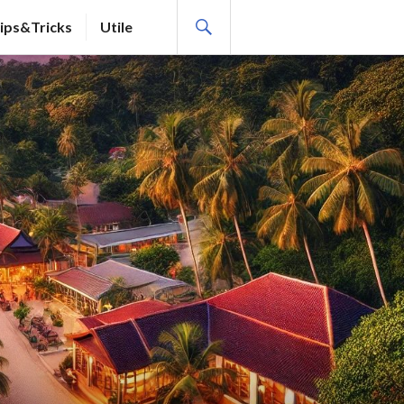
SEARCH
ips&Tricks
Utile