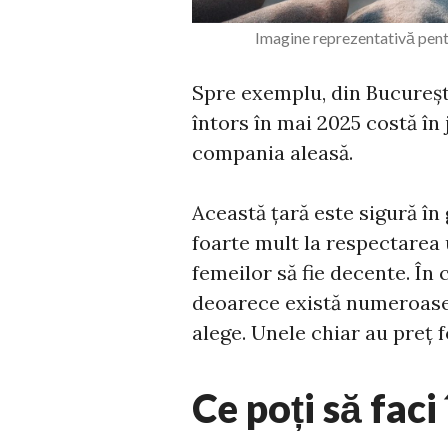
Imagine reprezentativă pent
Spre exemplu, din București
întors în mai 2025 costă în 
compania aleasă.
Această țară este sigură în 
foarte mult la respectarea 
femeilor să fie decente. În c
deoarece există numeroase h
alege. Unele chiar au preț f
Ce poți să faci