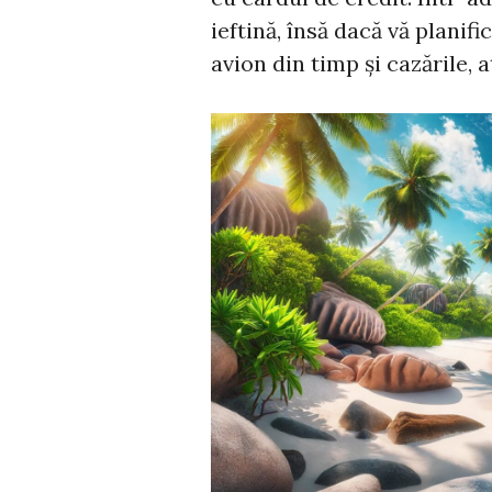
ieftină, însă dacă vă planif
avion din timp și cazările, a