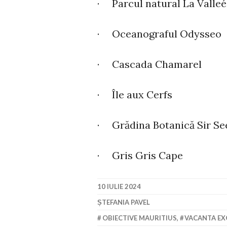
· Parcul natural La Valle
· Oceanograful Odysseo
· Cascada Chamarel
· Île aux Cerfs
· Grădina Botanică Sir 
· Gris Gris Cape
10 IULIE 2024
ȘTEFANIA PAVEL
OBIECTIVE MAURITIUS
,
VACANTA EX