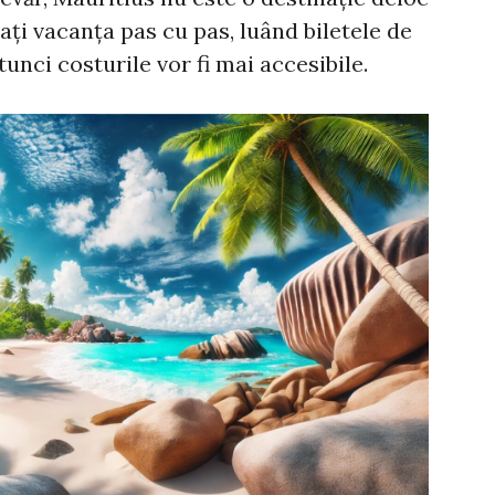
icați vacanța pas cu pas, luând biletele de
tunci costurile vor fi mai accesibile.