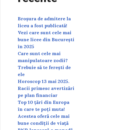
Broșura de admitere la
liceu a fost publicată!
Vezi care sunt cele mai
bune licee din București
în 2025
Care sunt cele mai
manipulatoare zodii?
Trebuie să te ferești de
ele
Horoscop 13 mai 2025.
Racii primesc avertizări
pe plan financiar
Top 10 țări din Europa
în care te poți muta!
Acestea oferă cele mai
bune condiții de viață