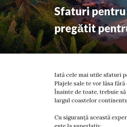
Sfaturi pentru
pregătit pentr
Iată cele mai utile sfaturi 
Plajele sale te vor lăsa fără
Înainte de toate, trebuie să
largul coastelor continentu
Cu siguranță această experi
este la superlativ.