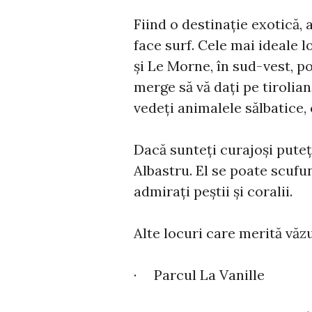
Fiind o destinație exotică, 
face surf. Cele mai ideale l
și Le Morne, în sud-vest, po
merge să vă dați pe tirolian
vedeți animalele sălbatice
Dacă sunteți curajoși puteț
Albastru. El se poate scufun
admirați peștii și coralii.
Alte locuri care merită văz
· Parcul La Vanille