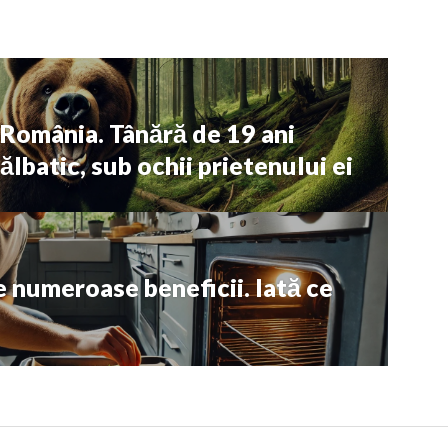
 România. Tânără de 19 ani
ălbatic, sub ochii prietenului ei
e numeroase beneficii. Iată ce