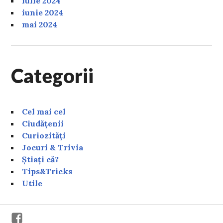
iulie 2024
iunie 2024
mai 2024
Categorii
Cel mai cel
Ciudățenii
Curiozități
Jocuri & Trivia
Știați că?
Tips&Tricks
Utile
Facebook