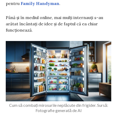
pentru
Family Handyman
.
Până și în mediul online, mai mulți internauți s-au
arătat încântați de idee și de faptul că ea chiar
funcționează.
Cum să combați mirosurile neplăcute din frigider. Sursă:
Fotografie generată de AI