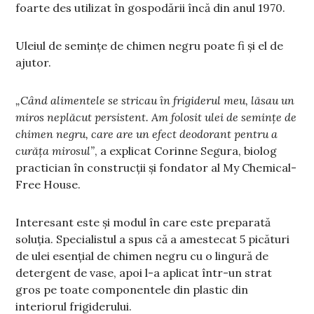
foarte des utilizat în gospodării încă din anul 1970.
Uleiul de semințe de chimen negru poate fi și el de
ajutor.
„Când alimentele se stricau în frigiderul meu, lăsau un
miros neplăcut persistent. Am folosit ulei de semințe de
chimen negru, care are un efect deodorant pentru a
curăța mirosul”
, a explicat Corinne Segura, biolog
practician în construcții și fondator al My Chemical-
Free House.
Interesant este și modul în care este preparată
soluția. Specialistul a spus că a amestecat 5 picături
de ulei esențial de chimen negru cu o lingură de
detergent de vase, apoi l-a aplicat într-un strat
gros pe toate componentele din plastic din
interiorul frigiderului.