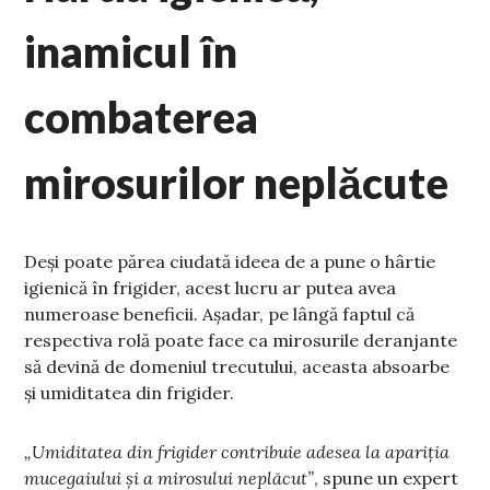
inamicul în
combaterea
mirosurilor neplăcute
Deși poate părea ciudată ideea de a pune o hârtie
igienică în frigider, acest lucru ar putea avea
numeroase beneficii. Așadar, pe lângă faptul că
respectiva rolă poate face ca mirosurile deranjante
să devină de domeniul trecutului, aceasta absoarbe
și umiditatea din frigider.
„Umiditatea din frigider contribuie adesea la apariția
mucegaiului și a mirosului neplăcut”
, spune un expert