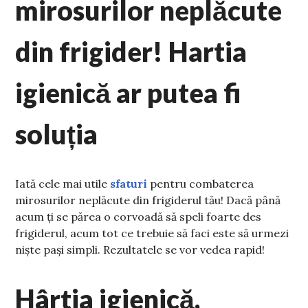
mirosurilor neplăcute
din frigider! Hartia
igienică ar putea fi
soluția
Iată cele mai utile
sfaturi
pentru combaterea
mirosurilor neplăcute din frigiderul tău! Dacă până
acum ți se părea o corvoadă să speli foarte des
frigiderul, acum tot ce trebuie să faci este să urmezi
niște pași simpli. Rezultatele se vor vedea rapid!
Hârtia igienică,