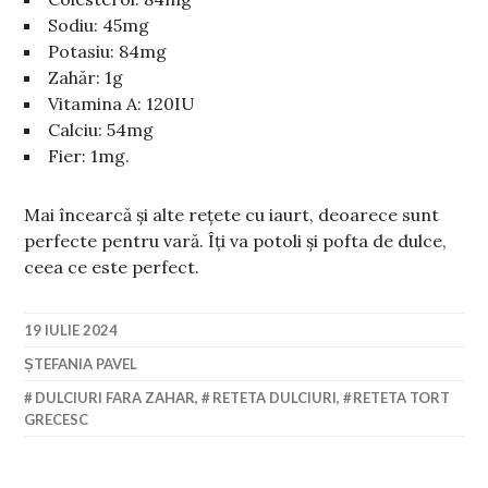
Sodiu: 45mg
Potasiu: 84mg
Zahăr: 1g
Vitamina A: 120IU
Calciu: 54mg
Fier: 1mg.
Mai încearcă și alte rețete cu iaurt, deoarece sunt
perfecte pentru vară. Îți va potoli și pofta de dulce,
ceea ce este perfect.
19 IULIE 2024
ȘTEFANIA PAVEL
DULCIURI FARA ZAHAR
,
RETETA DULCIURI
,
RETETA TORT
GRECESC