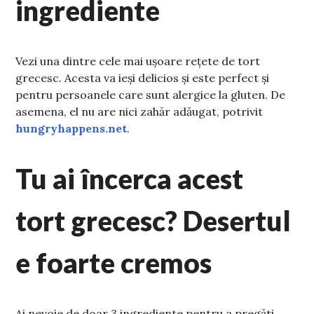
ingrediente
Vezi una dintre cele mai ușoare rețete de tort
grecesc. Acesta va ieși delicios și este perfect și
pentru persoanele care sunt alergice la gluten. De
asemena, el nu are nici zahăr adăugat, potrivit
hungryhappens.net
.
Tu ai încerca acest
tort grecesc? Desertul
e foarte cremos
Ai nevoie de doar 3 ingrediente pentru a pregăti