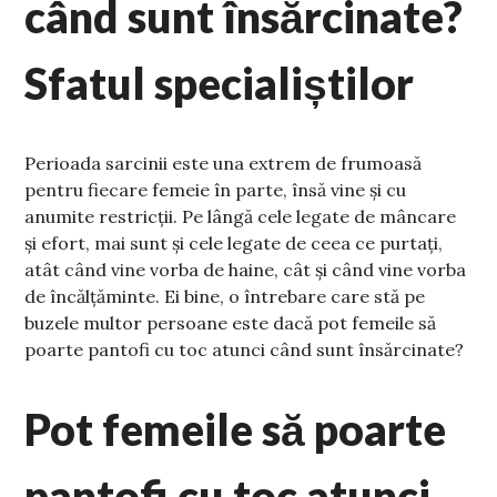
când sunt însărcinate?
Sfatul specialiștilor
Perioada sarcinii este una extrem de frumoasă
pentru fiecare femeie în parte, însă vine și cu
anumite restricții. Pe lângă cele legate de mâncare
și efort, mai sunt și cele legate de ceea ce purtați,
atât când vine vorba de haine, cât și când vine vorba
de încălțăminte. Ei bine, o întrebare care stă pe
buzele multor persoane este dacă pot femeile să
poarte pantofi cu toc atunci când sunt însărcinate?
Pot femeile să poarte
pantofi cu toc atunci