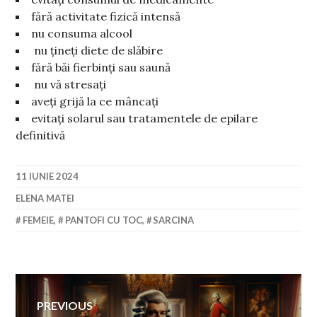
⁠fără activitate fizică intensă
⁠nu consuma alcool
⁠nu țineți diete de slăbire
fără băi fierbinți sau saună
⁠nu vă stresați
⁠aveți grijă la ce mâncați
evitați solarul sau tratamentele de epilare
definitivă
11 IUNIE 2024
ELENA MATEI
FEMEIE
,
PANTOFI CU TOC
,
SARCINA
Navigare
PREVIOUS