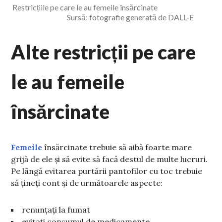
Restricțiile pe care le au femeile însărcinate
Sursă: fotografie generată de DALL-E
Alte restricții pe care
le au femeile
însărcinate
Femeile
însărcinate trebuie să aibă foarte mare
grijă de ele și să evite să facă destul de multe lucruri.
Pe lângă evitarea purtării pantofilor cu toc trebuie
să țineți cont și de următoarele aspecte:
renunțați la fumat
evitați consumul de medicamente