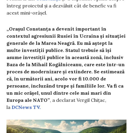
întreg proiectul și a dezvăluit cât de benefic va fi
acest mini-orășel.
„Orașul Constanța a devenit important în
contextul agresiunii Rusiei în Ucraina și situației
generale de la Marea Neagră. Eu mă aștept la
multe investiții publice. Statul trebuie să își
asume investiții publice în această zonă, inclusiv
Baza de la Mihail Kogălniceanu, care este într-un
proces de modernizare și extindere. Se estimează
că, în următorii ani, acolo vor fi 10.000 de
persoane, incluzând trupe și familiile lor. Va fi ca
un mic orășel, unul dintre cele mai mari din
Europa ale NATO”
, a declarat Vergil Chițac,
la
DCNews TV.