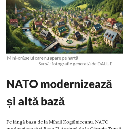
Mini-orășelul care nu apare pe hartă
Sursă: fotografie generată de DALL-E
NATO modernizează
și altă bază
Pe lângă baza de la Mihail Kogălniceanu, NATO
modernizează și Baza 71 Aeriană de la Câmpia Turzii.