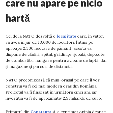
care nu apare pe nicio
hartă
Cei de la NATO dezvoltă o
localitate
care, în viitor,
va avea în jur de 10.000 de locuitori. Întins pe
aproape 2.300 hectare de pământ, acesta va
dispune de clădiri, spital, grădinițe, școală, depozite
de combustibil, hangare pentru avioane de luptă, dar
și magazine și parcuri de distracții.
NATO preconizează că mini-orașul pe care îl vor
construi va fi cel mai modern oraș din România.
Proiectul va fi finalizat în următorii cinci ani, iar
investiția va fi de aproximativ 2,5 miliarde de euro.
Primarul din
Constanța
și-a exprimat opinia despre