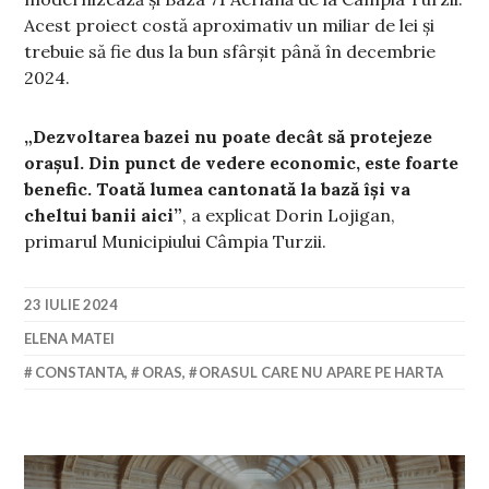
Acest proiect costă aproximativ un miliar de lei și
trebuie să fie dus la bun sfârșit până în decembrie
2024.
„Dezvoltarea bazei nu poate decât să protejeze
orașul. Din punct de vedere economic, este foarte
benefic. Toată lumea cantonată la bază își va
cheltui banii aici”
, a explicat Dorin Lojigan,
primarul Municipiului Câmpia Turzii.
23 IULIE 2024
ELENA MATEI
CONSTANTA
,
ORAS
,
ORASUL CARE NU APARE PE HARTA
Navigare