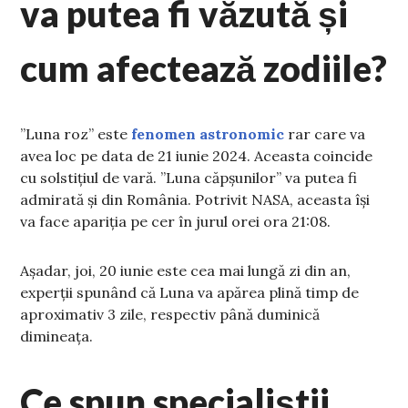
va putea fi văzută și
cum afectează zodiile?
”Luna roz” este
fenomen astronomic
rar care va
avea loc pe data de 21 iunie 2024. Aceasta coincide
cu solstițiul de vară. ”Luna căpșunilor” va putea fi
admirată și din România. Potrivit NASA, aceasta își
va face apariția pe cer în jurul orei ora 21:08.
Așadar, joi, 20 iunie este cea mai lungă zi din an,
experții spunând că Luna va apărea plină timp de
aproximativ 3 zile, respectiv până duminică
dimineața.
Ce spun specialiștii