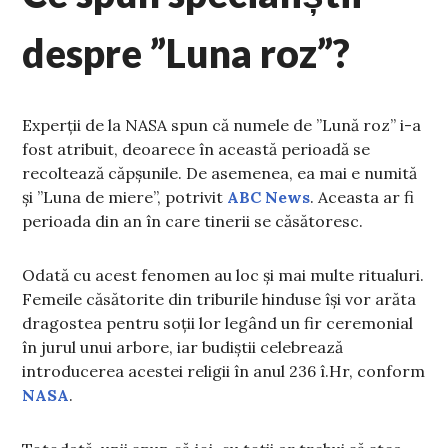
despre ”Luna roz”?
Experții de la NASA spun că numele de ”Lună roz” i-a
fost atribuit, deoarece în această perioadă se
recoltează căpșunile. De asemenea, ea mai e numită
și ”Luna de miere”, potrivit
ABC News
. Aceasta ar fi
perioada din an în care tinerii se căsătoresc.
Odată cu acest fenomen au loc și mai multe ritualuri.
Femeile căsătorite din triburile hinduse își vor arăta
dragostea pentru soții lor legând un fir ceremonial
în jurul unui arbore, iar budiștii celebrează
introducerea acestei religii în anul 236 î.Hr, conform
NASA
.