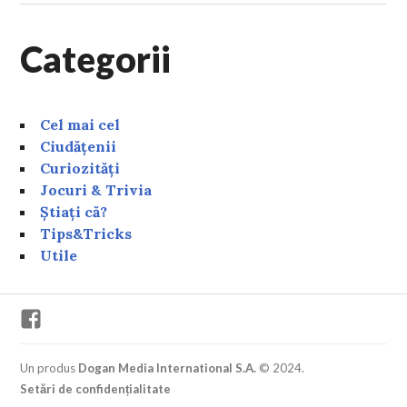
Categorii
Cel mai cel
Ciudățenii
Curiozități
Jocuri & Trivia
Știați că?
Tips&Tricks
Utile
Facebook
Un produs
Dogan Media International S.A.
© 2024.
Setări de confidențialitate