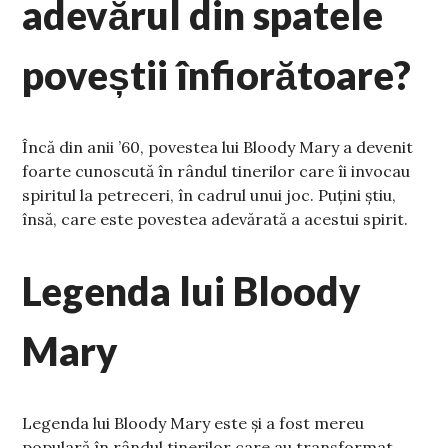
adevărul din spatele
poveștii înfiorătoare?
Încă din anii ’60, povestea lui Bloody Mary a devenit
foarte cunoscută în rândul tinerilor care îi invocau
spiritul la petreceri, în cadrul unui joc. Puțini știu,
însă, care este povestea adevărată a acestui spirit.
Legenda lui Bloody
Mary
Legenda lui Bloody Mary este și a fost mereu
populară în rândul tinerilor care au transformat