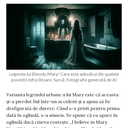
Legenda lui Bloody Mary! Care este adevărul din spatele
poveștii înfiorătoare. Sursă: Fotografie generată de AI
Varianta legendei urbane a lui Mary este că aceasta
și-a pierdut fiul într-un accident și a ajuns să fie
desfigurată de durere. Când s-a privit pentru prima
dată în oglindă, s-a sinucis. Se spune că ea apare în
oglindă dacă cineva rostește „I believe in Mary