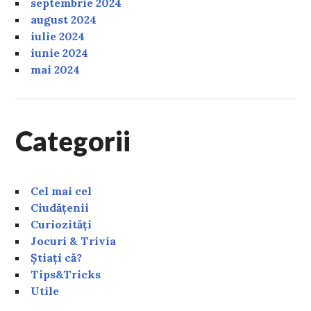
septembrie 2024
august 2024
iulie 2024
iunie 2024
mai 2024
Categorii
Cel mai cel
Ciudățenii
Curiozități
Jocuri & Trivia
Știați că?
Tips&Tricks
Utile