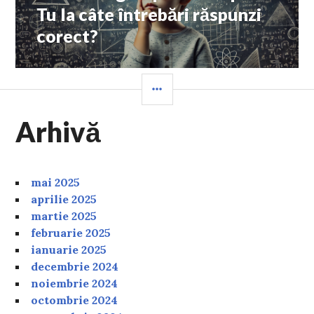
post:
Tu la câte întrebări răspunzi
corect?
SIDEBAR
Arhivă
mai 2025
aprilie 2025
martie 2025
februarie 2025
ianuarie 2025
decembrie 2024
noiembrie 2024
octombrie 2024