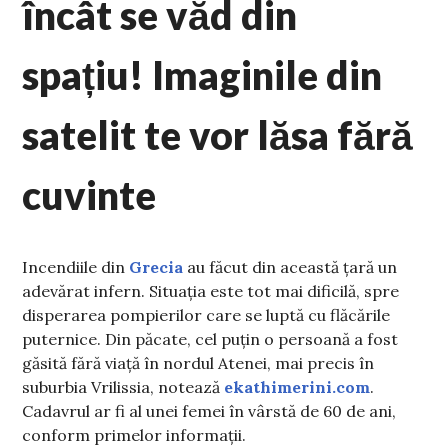
încât se văd din
spațiu! Imaginile din
satelit te vor lăsa fără
cuvinte
Incendiile din
Grecia
au făcut din această țară un
adevărat infern. Situația este tot mai dificilă, spre
disperarea pompierilor care se luptă cu flăcările
puternice. Din păcate, cel puțin o persoană a fost
găsită fără viață în nordul Atenei, mai precis în
suburbia Vrilissia, notează
ekathimerini.com
.
Cadavrul ar fi al unei femei în vârstă de 60 de ani,
conform primelor informații.