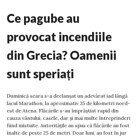
Ce pagube au
provocat incendiile
din Grecia? Oamenii
sunt speriați
Duminică seara s-a declanșat un adevărat iad lângă
lacul Marathon, la aproximativ 35 de kilometri nord-
est de Atena. Flăcările s-au împrăștiat rapid din
cauza vântului, casele, dar și mai multe întreprinderi
fiind mistuite. Autoritățile au spus că flăcările au fost
înalte de peste 25 de metri. Doar luni, au fost în jur