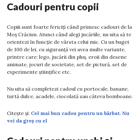
Cadouri pentru copii
Copiii sunt foarte fericiți când primesc cadouri de la
Moș Crăciun. Atunci când alegi jucăriile, nu uita să te
orientezi în funcție de vârsta celui mic. Cu un buget
de 100 de lei, cu siguranță vei avea multe variante,
printre care: lego, jucării din pluș, eroii din desene
animate, jocuri de societate, set de pictură, set de
experimente științifice etc.
Nu uita să completezi cadoul cu portocale, banane,
turtă dulce, acadele, ciocolată sau câteva bomboane.
Citește și:
Cel mai bun cadou pentru un bărbat. Nu
vei da greș cu el