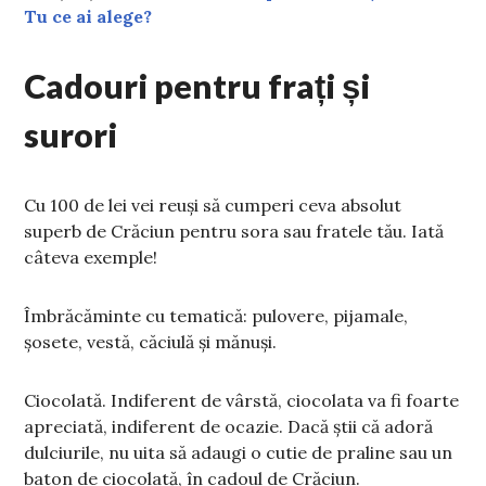
Tu ce ai alege?
Cadouri pentru frați și
surori
Cu 100 de lei vei reuși să cumperi ceva absolut
superb de Crăciun pentru sora sau fratele tău. Iată
câteva exemple!
Îmbrăcăminte cu tematică: pulovere, pijamale,
șosete, vestă, căciulă și mănuși.
Ciocolată. Indiferent de vârstă, ciocolata va fi foarte
apreciată, indiferent de ocazie. Dacă știi că adoră
dulciurile, nu uita să adaugi o cutie de praline sau un
baton de ciocolată, în cadoul de Crăciun.