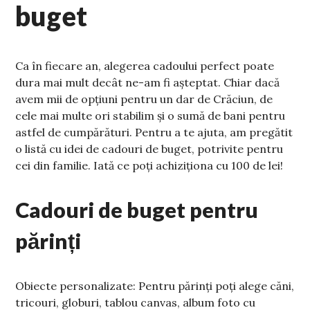
buget
Ca în fiecare an, alegerea cadoului perfect poate
dura mai mult decât ne-am fi așteptat. Chiar dacă
avem mii de opțiuni pentru un dar de Crăciun, de
cele mai multe ori stabilim și o sumă de bani pentru
astfel de cumpărături. Pentru a te ajuta, am pregătit
o listă cu idei de cadouri de buget, potrivite pentru
cei din familie. Iată ce poți achiziționa cu 100 de lei!
Cadouri de buget pentru
părinți
Obiecte personalizate: Pentru părinți poți alege căni,
tricouri, globuri, tablou canvas, album foto cu