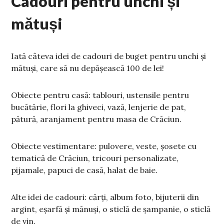
Cadouri pentru unchi și
mătuși
Iată câteva idei de cadouri de buget pentru unchi și
mătuși, care să nu depășească 100 de lei!
Obiecte pentru casă: tablouri, ustensile pentru
bucătărie, flori la ghiveci, vază, lenjerie de pat,
pătură, aranjament pentru masa de Crăciun.
Obiecte vestimentare: pulovere, veste, șosete cu
tematică de Crăciun, tricouri personalizate,
pijamale, papuci de casă, halat de baie.
Alte idei de cadouri: cărți, album foto, bijuterii din
argint, eșarfă și mănuși, o sticlă de șampanie, o sticlă
de vin.