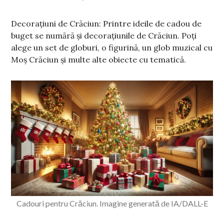
Decorațiuni de Crăciun: Printre ideile de cadou de
buget se numără și decorațiunile de Crăciun. Poți
alege un set de globuri, o figurină, un glob muzical cu
Moș Crăciun și multe alte obiecte cu tematică.
Cadouri pentru Crăciun. Imagine generată de IA/DALL-E