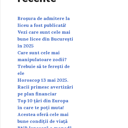
Broșura de admitere la
liceu a fost publicată!
Vezi care sunt cele mai
bune licee din București
în 2025
Care sunt cele mai
manipulatoare zodii?
Trebuie să te ferești de
ele
Horoscop 13 mai 2025.
Racii primesc avertizări
pe plan financiar
Top 10 țări din Europa
în care te poți muta!
Acestea oferă cele mai
bune condiții de viață