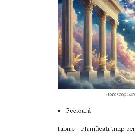
Horoscop Surs
Fecioară
Iubire – Planificați timp 