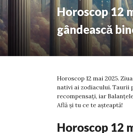
Horoscop 12 ma
gândească bine
Horoscop 12 mai 2025. Ziua d
nativi ai zodiacului. Taurii
recompensați, iar Balanțele
Află și tu ce te așteaptă!
Horoscop 12 