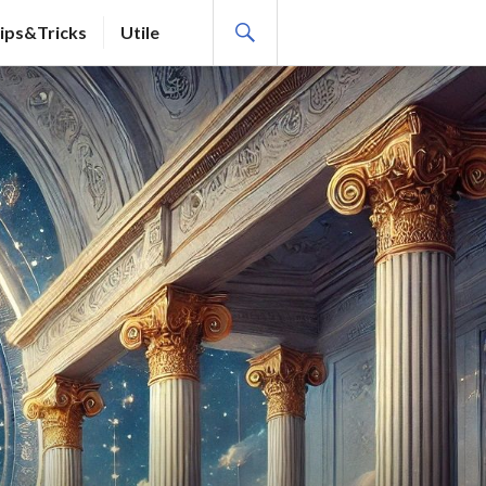
SEARCH
ips&Tricks
Utile