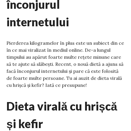
înconjurul
internetului
Pierderea kilogramelor în plus este un subiect din ce
în ce mai viralizat în mediul online. De-a lungul
timpului au apărut foarte multe rețete minune care
să te ajute să slăbești. Recent, o nouă dietă a ajuns să
facă înconjurul internetului și pare că este folosită
de foarte multe persoane. Tu ai auzit de dieta virală
cu hrișcă și kefir? Iată ce presupune!
Dieta virală cu hrișcă
și kefir