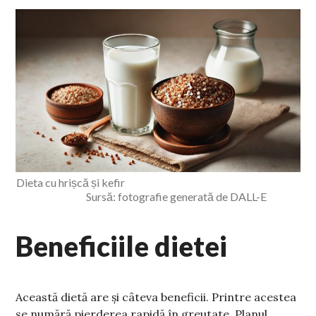
Dieta cu hrișcă și kefir
Sursă: fotografie generată de DALL-E
Beneficiile dietei
Această dietă are și câteva beneficii. Printre acestea
se numără pierderea rapidă în greutate. Planul