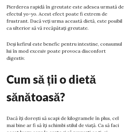
Pierderea rapidă în greutate este adesea urmată de
efectul yo-yo. Acest efect poate fi extrem de
frustrant. Dacă veți urma această dietă, este posibil
ca ulterior să vă recăpătați greutate.
Deși kefirul este benefic pentru intestine, consumul
lui în mod excesiv poate provoca disconfort
digestiv.
Cum să ții o dietă
sănătoasă?
Dacă îți dorești să scapi de kilogramele în plus, cel
mai bine ar fi să îți schimbi stilul de viață. Ca să faci