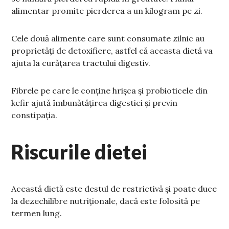
alimentar promite pierderea a un kilogram pe zi.
Cele două alimente care sunt consumate zilnic au
proprietăți de detoxifiere, astfel că aceasta dietă va
ajuta la curățarea tractului digestiv.
Fibrele pe care le conține hrișca și probioticele din
kefir ajută îmbunătățirea digestiei și previn
constipația.
Riscurile dietei
Această dietă este destul de restrictivă și poate duce
la dezechilibre nutriționale, dacă este folosită pe
termen lung.