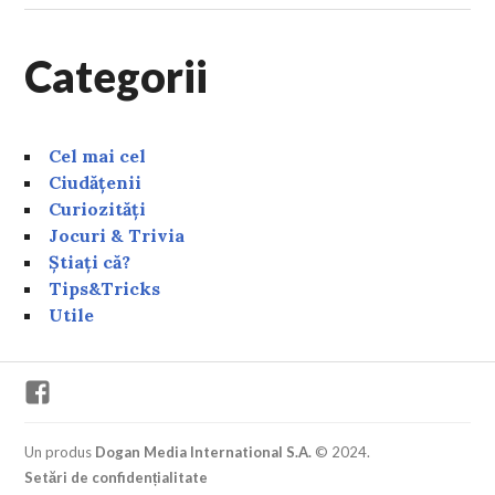
Categorii
Cel mai cel
Ciudățenii
Curiozități
Jocuri & Trivia
Știați că?
Tips&Tricks
Utile
Facebook
Un produs
Dogan Media International S.A.
© 2024.
Setări de confidențialitate