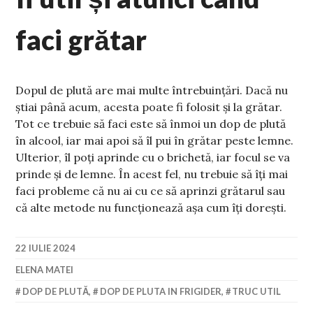
faci grătar
Dopul de plută are mai multe întrebuințări. Dacă nu
știai până acum, acesta poate fi folosit și la grătar.
Tot ce trebuie să faci este să înmoi un dop de plută
în alcool, iar mai apoi să îl pui în grătar peste lemne.
Ulterior, îl poți aprinde cu o brichetă, iar focul se va
prinde și de lemne. În acest fel, nu trebuie să îți mai
faci probleme că nu ai cu ce să aprinzi grătarul sau
că alte metode nu funcționează așa cum îți dorești.
22 IULIE 2024
ELENA MATEI
DOP DE PLUTĂ
,
DOP DE PLUTA IN FRIGIDER
,
TRUC UTIL