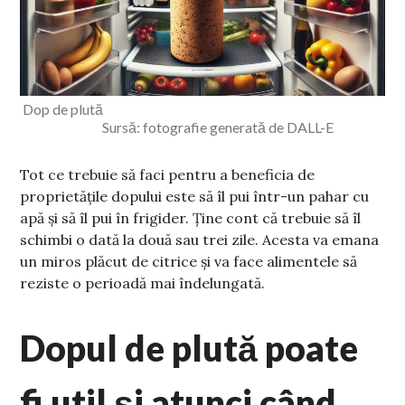
Dop de plută
Sursă: fotografie generată de DALL-E
Tot ce trebuie să faci pentru a beneficia de
proprietățile dopului este să îl pui într-un pahar cu
apă și să îl pui în frigider. Ține cont că trebuie să îl
schimbi o dată la două sau trei zile. Acesta va emana
un miros plăcut de citrice și va face alimentele să
reziste o perioadă mai îndelungată.
Dopul de plută poate
fi util și atunci când