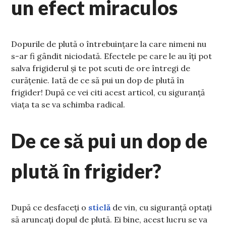
un efect miraculos
Dopurile de plută o întrebuințare la care nimeni nu
s-ar fi gândit niciodată. Efectele pe care le au îți pot
salva frigiderul și te pot scuti de ore întregi de
curățenie. Iată de ce să pui un dop de plută în
frigider! După ce vei citi acest articol, cu siguranță
viața ta se va schimba radical.
De ce să pui un dop de
plută în frigider?
După ce desfaceți o
sticlă
de vin, cu siguranță optați
să aruncați dopul de plută. Ei bine, acest lucru se va