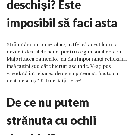
deschiși? Este
imposibil să faci asta
Strănutăm aproape zilnic, astfel că acest lucru a
devenit destul de banal pentru organismul nostru.
Majoritatea oamenilor nu dau importanță reflexului,
însă puțini știu câte lucruri ascunde. V-ați pus
vreodată întrebarea de ce nu putem strănuta cu
ochii deschiși? Ei bine, iată de ce!
De ce nu putem
strănuta cu ochii