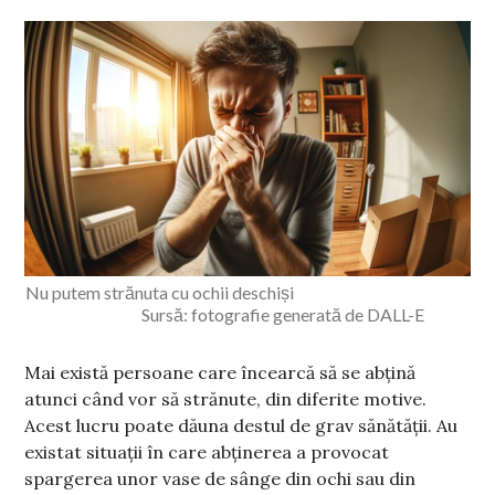
Nu putem strănuta cu ochii deschiși
Sursă: fotografie generată de DALL-E
Mai există persoane care încearcă să se abțină
atunci când vor să strănute, din diferite motive.
Acest lucru poate dăuna destul de grav sănătății. Au
existat situații în care abținerea a provocat
spargerea unor vase de sânge din ochi sau din