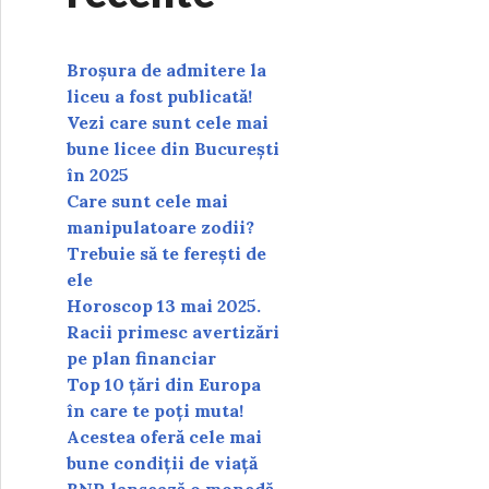
Broșura de admitere la
liceu a fost publicată!
Vezi care sunt cele mai
bune licee din București
în 2025
Care sunt cele mai
manipulatoare zodii?
Trebuie să te ferești de
ele
Horoscop 13 mai 2025.
Racii primesc avertizări
pe plan financiar
Top 10 țări din Europa
în care te poți muta!
Acestea oferă cele mai
bune condiții de viață