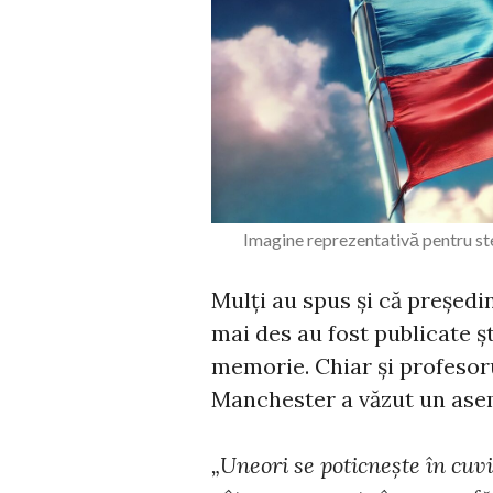
Imagine reprezentativă pentru st
Mulți au spus și că președin
mai des au fost publicate ș
memorie. Chiar și profesoru
Manchester a văzut un as
„Uneori se poticnește în cuv