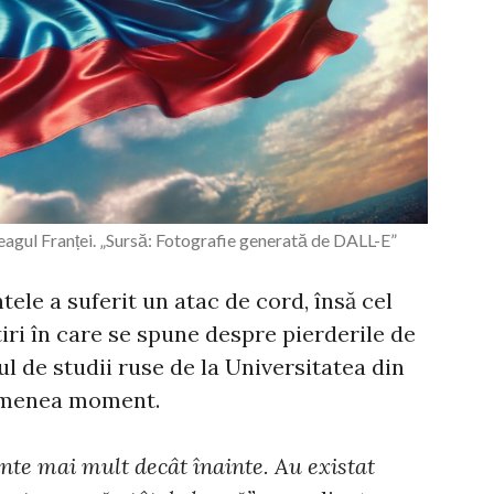
eagul Franței. „Sursă: Fotografie generată de DALL-E”
tele a suferit un atac de cord, însă cel
tiri în care se spune despre pierderile de
l de studii ruse de la Universitatea din
emenea moment.
inte mai mult decât înainte. Au existat