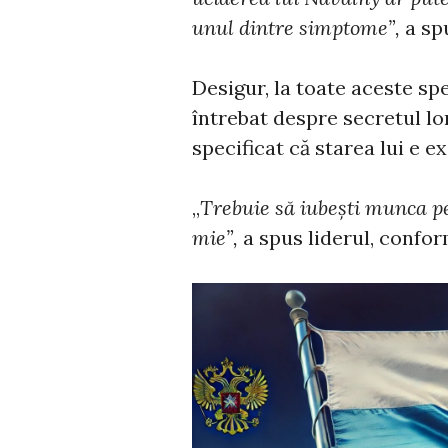
unul dintre simptome”,
a sp
Desigur, la toate aceste spe
întrebat despre secretul lo
specificat că starea lui e e
„
Trebuie să iubești munca pe 
mie”,
a spus liderul, confo