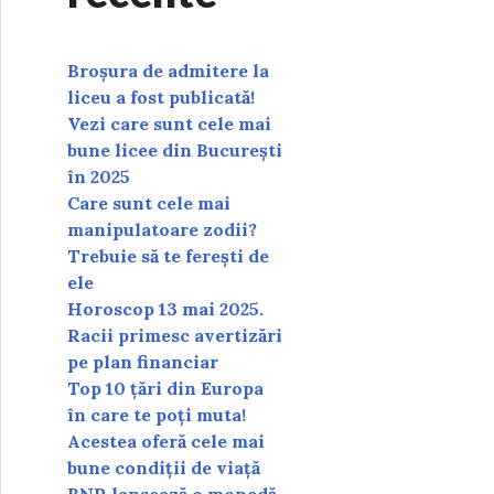
Broșura de admitere la
liceu a fost publicată!
Vezi care sunt cele mai
bune licee din București
în 2025
Care sunt cele mai
manipulatoare zodii?
Trebuie să te ferești de
ele
Horoscop 13 mai 2025.
Racii primesc avertizări
pe plan financiar
Top 10 țări din Europa
în care te poți muta!
Acestea oferă cele mai
bune condiții de viață