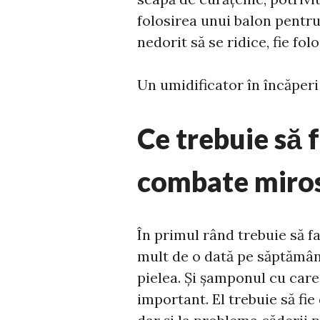
folosirea unui balon pentru 
nedorit să se ridice, fie fo
Un umidificator în încăperi
Ce trebuie să 
combate miros
În primul rând trebuie să f
mult de o dată pe săptămână
pielea. Și șamponul cu care 
important. El trebuie să fie 