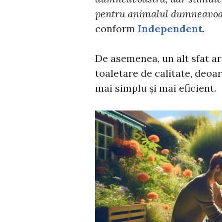
pentru animalul dumneavoa
conform
Independent
.
De asemenea, un alt sfat ar
toaletare de calitate, deoar
mai simplu și mai eficient.