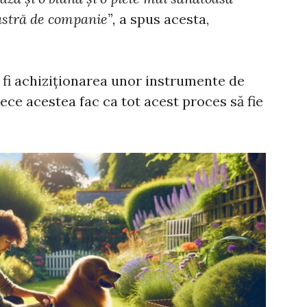
stră de companie”,
a spus acesta,
 fi achiziționarea unor instrumente de
ece acestea fac ca tot acest proces să fie