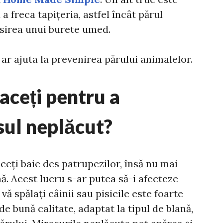
a freca tapițeria, astfel încât părul
losirea unui burete umed.
 ar ajuta la prevenirea părului animalelor.
faceți pentru a
ul neplăcut?
aceți baie des patrupezilor, însă nu mai
. Acest lucru s-ar putea să-i afecteze
vă spălați câinii sau pisicile este foarte
de bună calitate, adaptat la tipul de blană,