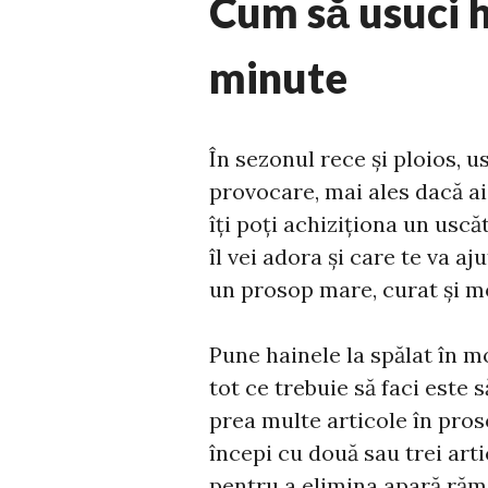
Cum să usuci h
minute
În sezonul rece și ploios, 
provocare, mai ales dacă a
îți poți achiziționa un usc
îl vei adora și care te va a
un prosop mare, curat și m
Pune hainele la spălat în m
tot ce trebuie să faci este s
prea multe articole în pros
începi cu două sau trei art
pentru a elimina apară răma