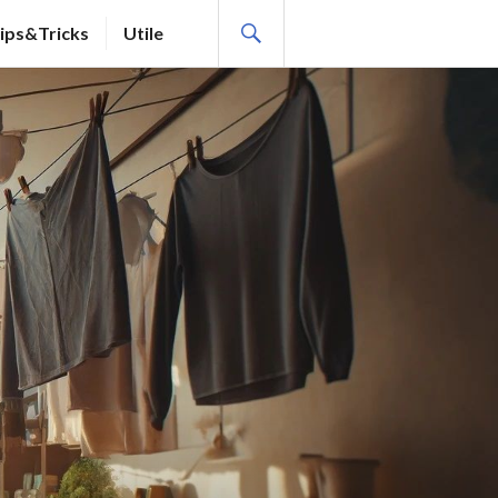
SEARCH
ips&Tricks
Utile