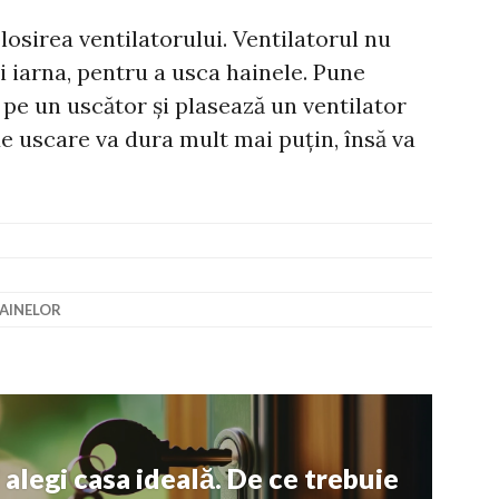
losirea ventilatorului. Ventilatorul nu
și iarna, pentru a usca hainele. Pune
pe un uscător și plasează un ventilator
de uscare va dura mult mai puțin, însă va
AINELOR
i alegi casa ideală. De ce trebuie