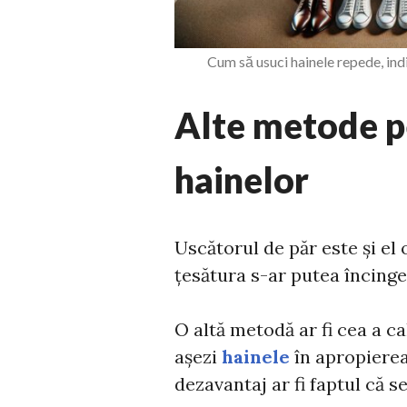
Cum să usuci hainele repede, ind
Alte metode p
hainelor
Uscătorul de păr este și el 
țesătura s-ar putea încinge 
O altă metodă ar fi cea a ca
așezi
hainele
în apropierea 
dezavantaj ar fi faptul că s