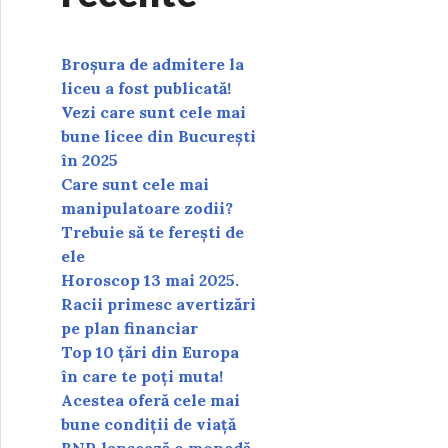
Broșura de admitere la
liceu a fost publicată!
Vezi care sunt cele mai
bune licee din București
în 2025
Care sunt cele mai
manipulatoare zodii?
Trebuie să te ferești de
ele
Horoscop 13 mai 2025.
Racii primesc avertizări
pe plan financiar
Top 10 țări din Europa
în care te poți muta!
Acestea oferă cele mai
bune condiții de viață