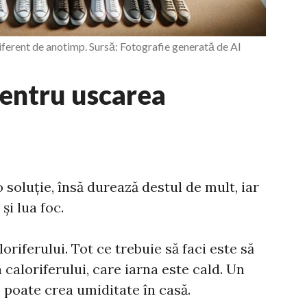
iferent de anotimp. Sursă: Fotografie generată de AI
entru uscarea
o soluție, însă durează destul de mult, iar
și lua foc.
loriferului. Tot ce trebuie să faci este să
caloriferului, care iarna este cald. Un
e poate crea umiditate în casă.