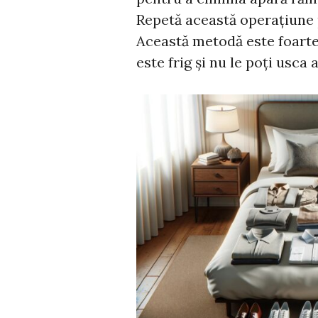
Repetă această operațiune 
Această metodă este foarte
este frig și nu le poți usca a