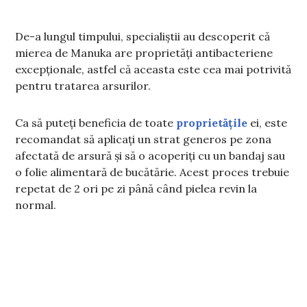
De-a lungul timpului, specialiștii au descoperit că
mierea de Manuka are proprietăți antibacteriene
excepționale, astfel că aceasta este cea mai potrivită
pentru tratarea arsurilor.
Ca să puteți beneficia de toate
proprietățile
ei, este
recomandat să aplicați un strat generos pe zona
afectată de arsură și să o acoperiți cu un bandaj sau
o folie alimentară de bucătărie. Acest proces trebuie
repetat de 2 ori pe zi până când pielea revin la
normal.