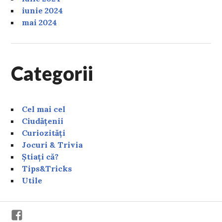
iunie 2024
mai 2024
Categorii
Cel mai cel
Ciudățenii
Curiozități
Jocuri & Trivia
Știați că?
Tips&Tricks
Utile
Facebook