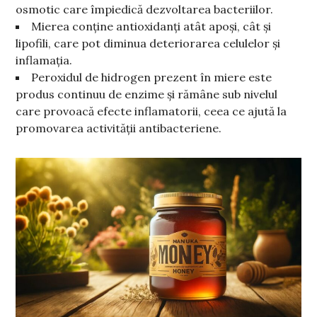
osmotic care împiedică dezvoltarea bacteriilor.
Mierea conține antioxidanți atât apoși, cât și
lipofili, care pot diminua deteriorarea celulelor și
inflamația.
Peroxidul de hidrogen prezent în miere este
produs continuu de enzime și rămâne sub nivelul
care provoacă efecte inflamatorii, ceea ce ajută la
promovarea activității antibacteriene.