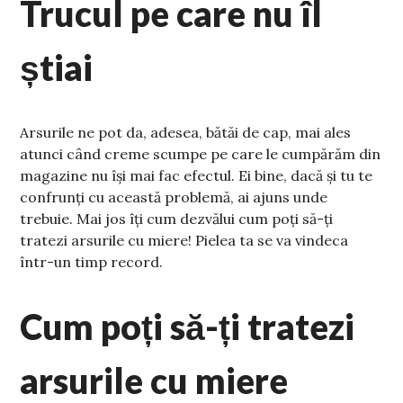
Trucul pe care nu îl
știai
Arsurile ne pot da, adesea, bătăi de cap, mai ales
atunci când creme scumpe pe care le cumpărăm din
magazine nu își mai fac efectul. Ei bine, dacă și tu te
confrunți cu această problemă, ai ajuns unde
trebuie. Mai jos îți cum dezvălui cum poți să-ți
tratezi arsurile cu miere! Pielea ta se va vindeca
într-un timp record.
Cum poți să-ți tratezi
arsurile cu miere