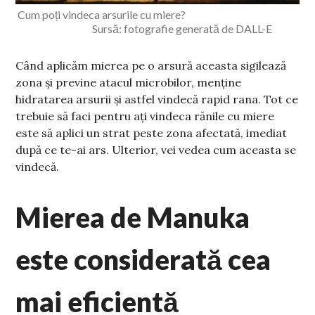
Cum poți vindeca arsurile cu miere?
Sursă: fotografie generată de DALL-E
Când aplicăm mierea pe o arsură aceasta sigilează
zona și previne atacul microbilor, menține
hidratarea arsurii și astfel vindecă rapid rana. Tot ce
trebuie să faci pentru ați vindeca rănile cu miere
este să aplici un strat peste zona afectată, imediat
după ce te-ai ars. Ulterior, vei vedea cum aceasta se
vindecă.
Mierea de Manuka
este considerată cea
mai eficientă