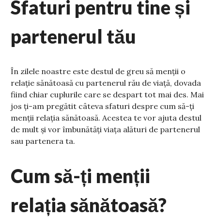
Sfaturi pentru tine și
partenerul tău
În zilele noastre este destul de greu să menții o
relație sănătoasă cu partenerul rău de viață, dovada
fiind chiar cuplurile care se despart tot mai des. Mai
jos ți-am pregătit câteva sfaturi despre cum să-ți
menții relația sănătoasă. Acestea te vor ajuta destul
de mult și vor îmbunătăți viața alături de partenerul
sau partenera ta.
Cum să-ți menții
relația sănătoasă?