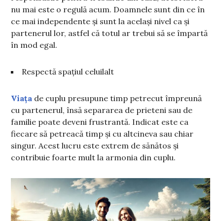
nu mai este o regulă acum. Doamnele sunt din ce în
ce mai independente și sunt la același nivel ca și
partenerul lor, astfel că totul ar trebui să se împartă
în mod egal.
Respectă spațiul celuilalt
Viața
de cuplu presupune timp petrecut împreună
cu partenerul, însă separarea de prieteni sau de
familie poate deveni frustrantă. Indicat este ca
fiecare să petreacă timp și cu altcineva sau chiar
singur. Acest lucru este extrem de sănătos și
contribuie foarte mult la armonia din cuplu.