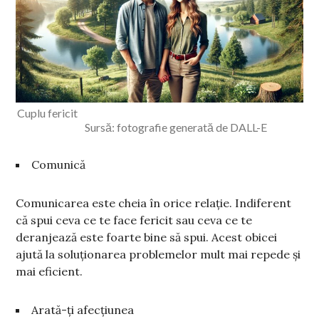
Cuplu fericit
Sursă: fotografie generată de DALL-E
Comunică
Comunicarea este cheia în orice relație. Indiferent
că spui ceva ce te face fericit sau ceva ce te
deranjează este foarte bine să spui. Acest obicei
ajută la soluționarea problemelor mult mai repede și
mai eficient.
Arată-ți afecțiunea