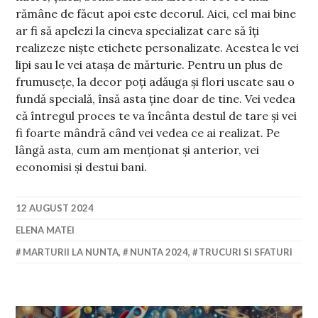
rămâne de făcut apoi este decorul. Aici, cel mai bine
ar fi să apelezi la cineva specializat care să îți
realizeze niște etichete personalizate. Acestea le vei
lipi sau le vei atașa de mărturie. Pentru un plus de
frumusețe, la decor poți adăuga și flori uscate sau o
fundă specială, însă asta ține doar de tine. Vei vedea
că întregul proces te va încânta destul de tare și vei
fi foarte mândră când vei vedea ce ai realizat. Pe
lângă asta, cum am menționat și anterior, vei
economisi și destui bani.
12 AUGUST 2024
ELENA MATEI
MARTURII LA NUNTA
,
NUNTA 2024
,
TRUCURI SI SFATURI