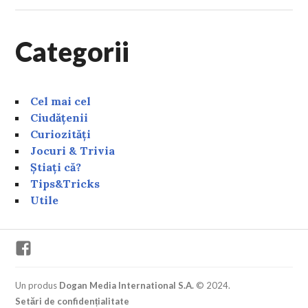
Categorii
Cel mai cel
Ciudățenii
Curiozități
Jocuri & Trivia
Știați că?
Tips&Tricks
Utile
Facebook
Un produs
Dogan Media International S.A.
© 2024.
Setări de confidențialitate