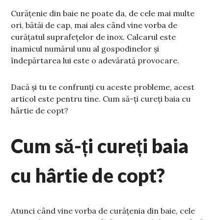
Curățenie din baie ne poate da, de cele mai multe
ori, bătăi de cap, mai ales când vine vorba de
curățatul suprafețelor de inox. Calcarul este
inamicul numărul unu al gospodinelor și
îndepărtarea lui este o adevărată provocare.
Dacă și tu te confrunți cu aceste probleme, acest
articol este pentru tine. Cum să-ți cureți baia cu
hârtie de copt?
Cum să-ți cureți baia
cu hârtie de copt?
Atunci când vine vorba de curățenia din baie, cele