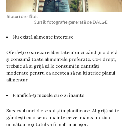
Sfaturi de slăbit
Sursă: fotografie generată de DALL-E
Nu există alimente interzise
Oferă-ți o oarecare libertate atunci când ții o dietă
și consumă toate alimentele preferate. Ce-i drept,
trebuie să ai grijă să le consumi în cantități
moderate pentru ca acestea să nu îți strice planul
alimentar.
Planifică-ți mesele cu o zi înainte
Succesul unei diete stă și în planificare. AI grijă să te
gândești cu o seară înainte ce vei mânca în ziua
următoare și totul va fi mult mai ușor.