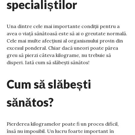
specialiștilor
Una dintre cele mai importante condiții pentru a
avea o viață sănătoasă este să ai o greutate normală.
Cele mai multe afecțiuni al organismului provin din
excesul ponderal. Chiar dacă uneori poate părea
greu să pierzi câteva kilograme, nu trebuie să
disperi. Iată cum să slăbești sănătos!
Cum să slăbești
sănătos?
Pierderea kilogramelor poate fi un proces dificil,
însă nu imposibil. Un lucru foarte important în