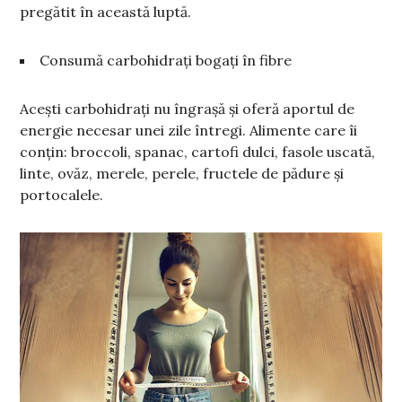
pregătit în această luptă.
Consumă carbohidrați bogați în fibre
Acești carbohidrați nu îngrașă și oferă aportul de
energie necesar unei zile întregi. Alimente care îi
conțin: broccoli, spanac, cartofi dulci, fasole uscată,
linte, ovăz, merele, perele, fructele de pădure și
portocalele.