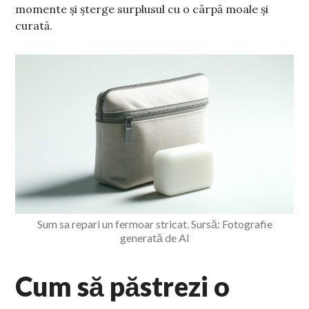
momente și șterge surplusul cu o cârpă moale și
curată.
Sum sa repari un fermoar stricat. Sursă: Fotografie
generată de AI
Cum să păstrezi o