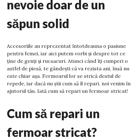
nevoie doar de un
săpun solid
Accesoriile au reprezentat întotdeauna o pasiune
pentru femei, iar aici putem vorbi și despre tot ce
ține de genți și rucsacuri. Atunci când îți cumperi o
astfel de piesă, te gândești că va rezista ani, însă nu
este chiar așa. Fermoarul lor se strică destul de
repede, iar dacă nu știi cum să îl repari, noi venim în
ajutorul tău. Iată cum să repari un fermoar stricat!
Cum să repari un
fermoar stricat?