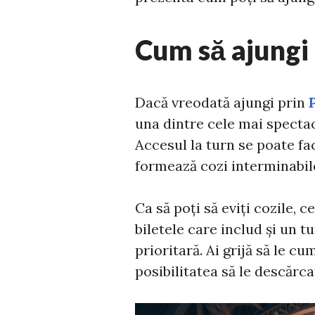
Cum să ajungi 
Dacă vreodată ajungi prin
una dintre cele mai spectac
Accesul la turn se poate fac
formează cozi interminabile
Ca să poți să eviți cozile, ce
biletele care includ și un tu
prioritară. Ai grijă să le cu
posibilitatea să le descărca