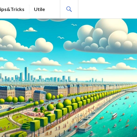
SEARCH
ips&Tricks
Utile