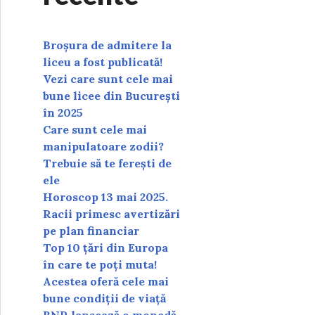
Broșura de admitere la
liceu a fost publicată!
Vezi care sunt cele mai
bune licee din București
în 2025
Care sunt cele mai
manipulatoare zodii?
Trebuie să te ferești de
ele
Horoscop 13 mai 2025.
Racii primesc avertizări
pe plan financiar
Top 10 țări din Europa
în care te poți muta!
Acestea oferă cele mai
bune condiții de viață