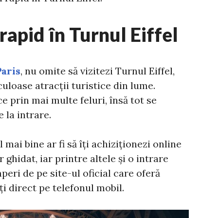
rapid în Turnul Eiffel
Paris
, nu omite să vizitezi Turnul Eiffel,
uloase atracții turistice din lume.
e prin mai multe feluri, însă tot se
 la intrare.
l mai bine ar fi să îți achiziționezi online
r ghidat, iar printre altele și o intrare
mperi de pe site-ul oficial care oferă
ți direct pe telefonul mobil.