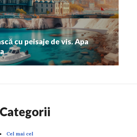
scă cu peisaje de vis. Apa
na
Categorii
Cel mai cel