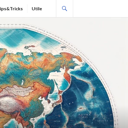
SEARCH
ips&Tricks
Utile