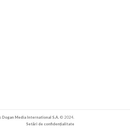
s
Dogan Media International S.A.
© 2024.
Setări de confidențialitate