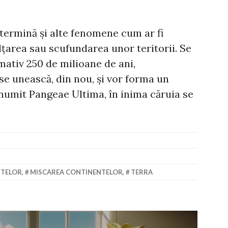
termină și alte fenomene cum ar fi
ălțarea sau scufundarea unor teritorii. Se
ativ 250 de milioane de ani,
se unească, din nou, și vor forma un
 numit Pangeae Ultima, în inima căruia se
NTELOR
,
MISCAREA CONTINENTELOR
,
TERRA