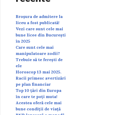
Broșura de admitere la
liceu a fost publicată!
Vezi care sunt cele mai
bune licee din București
în 2025
Care sunt cele mai
manipulatoare zodii?
Trebuie să te ferești de
ele
Horoscop 13 mai 2025.
Racii primesc avertizări
pe plan financiar
Top 10 țări din Europa
în care te poți muta!
Acestea oferă cele mai
bune condiții de viață