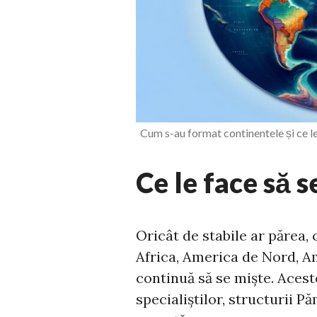
Cum s-au format continentele și ce l
Ce le face să 
Oricât de stabile ar părea,
Africa, America de Nord, Am
continuă să se miște. Acest
specialiștilor, structurii P