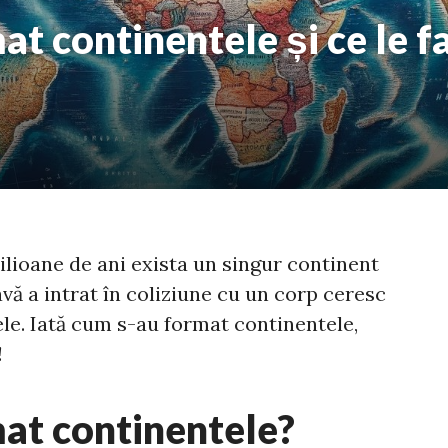
t continentele și ce le fa
lioane de ani exista un singur continent
avă a intrat în coliziune cu un corp ceresc
tele. Iată cum s-au format continentele,
!
at continentele?