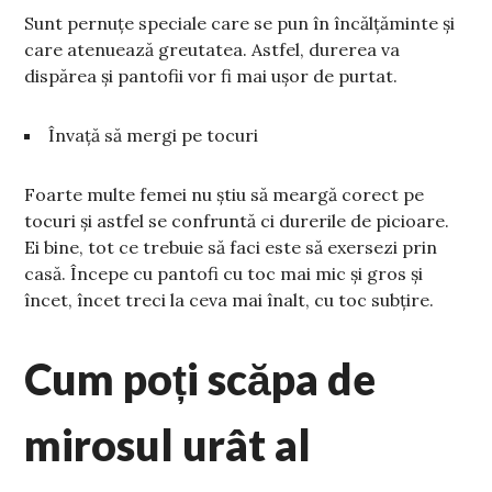
Sunt pernuțe speciale care se pun în încălțăminte și
care atenuează greutatea. Astfel, durerea va
dispărea și pantofii vor fi mai ușor de purtat.
Învață să mergi pe tocuri
Foarte multe femei nu știu să meargă corect pe
tocuri și astfel se confruntă ci durerile de picioare.
Ei bine, tot ce trebuie să faci este să exersezi prin
casă. Începe cu pantofi cu toc mai mic și gros și
încet, încet treci la ceva mai înalt, cu toc subțire.
Cum poți scăpa de
mirosul urât al