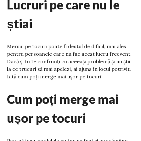
Lucruri pe care nu le
știai
Mersul pe tocuri poate fi destul de dificil, mai ales
pentru persoanele care nu fac acest lucru frecvent.
Dacă și tu te confrunți cu aceeași problemă și nu știi
la ce trucuri să mai apelezi, ai ajuns în locul potrivit.
Iată cum poți merge mai ușor pe tocuri!
Cum poți merge mai
ușor pe tocuri
Pantofii sau sandalele cu toc au fost și vor rămâne