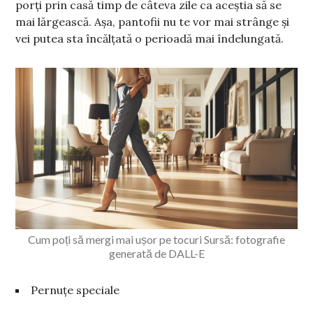
porți prin casă timp de câteva zile ca aceștia să se
mai lărgească. Așa, pantofii nu te vor mai strânge și
vei putea sta încălțată o perioadă mai îndelungată.
Cum poți să mergi mai ușor pe tocuri Sursă: fotografie
generată de DALL-E
Pernuțe speciale