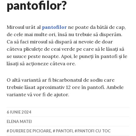
pantofilor?
Mirosul urât al
pantofilor
ne poate da bătăi de cap,
de cele mai multe ori, însă nu trebuie să disperăm.
Ca să faci mirosul să dispară ai nevoie de doar
câteva pliculețe de ceai verde pe care să le lăsați să
se usuce peste noapte. Apoi, le puneți în pantofi și le
lăsați să acționeze câteva ore.
O altă variantă ar fi bicarbonatul de sodiu care
trebuie lăsat aproximativ 12 ore în pantofi. Ambele
variante vă vor fi de ajutor.
6 IUNIE 2024
ELENA MATEI
DURERE DE PICIOARE
,
PANTOFI
,
PANTOFI CU TOC