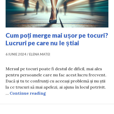
Cum poți merge mai ușor pe tocuri?
Lucruri pe care nu le știai
6 IUNIE 2024
ELENA MATEI
Mersul pe tocuri poate fi destul de dificil, mai ales
pentru persoanele care nu fac acest lucru frecvent.
Dacă și tu te confrunți cu aceeași problemă și nu știi
la ce trucuri să mai apelezi, ai ajuns în locul potrivit.
Cum poți merge mai ușor pe tocuri
…
Continue reading