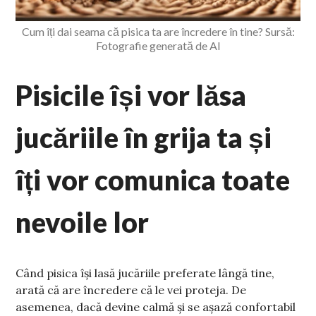
Cum îți dai seama că pisica ta are încredere în tine? Sursă:
Fotografie generată de AI
Pisicile își vor lăsa
jucăriile în grija ta și
îți vor comunica toate
nevoile lor
Când pisica își lasă jucăriile preferate lângă tine,
arată că are încredere că le vei proteja. De
asemenea, dacă devine calmă și se așază confortabil