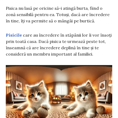
Pisica nu lasă pe oricine să-i atingă burta, fiind o
zonă sensibilă pentru ea. Totuși, dacă are încredere
în tine, îți va permite să o mângâi pe burtică.
Pisicile
care au încredere în stăpânii lor îi vor însoți
prin toată casa. Dacă pisica te urmează peste tot,
înseamnă că are încredere deplină în tine și te
consideră un membru important al familiei.