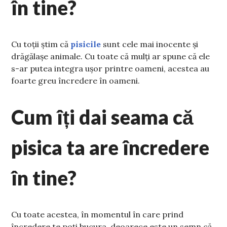
în tine?
Cu toții știm că
pisicile
sunt cele mai inocente și
drăgălașe animale. Cu toate că mulți ar spune că ele
s-ar putea integra ușor printre oameni, acestea au
foarte greu încredere în oameni.
Cum îți dai seama că
pisica ta are încredere
în tine?
Cu toate acestea, în momentul în care prind
încredere te poți bucura, deoarece este un semn că